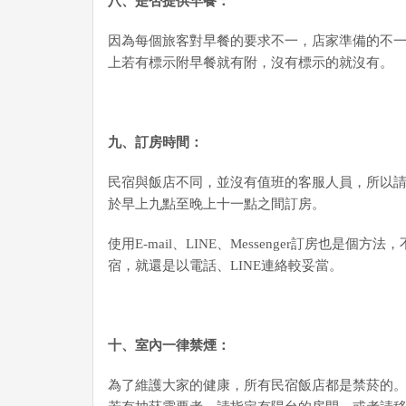
八、是否提供早餐：
因為每個旅客對早餐的要求不一，店家準備的不
上若有標示附早餐就有附，沒有標示的就沒有。
九
、訂房時間：
民宿與飯店不同，並沒有值班的客服人員，所以
於早上九點至晚上十一點之間訂房。
使用E-mail、LINE、Messenger訂房也是
宿，就還是以電話、LINE連絡較妥當。
十、室內一律禁煙：
為了維護大家的健康，所有民宿飯店都是禁菸的。