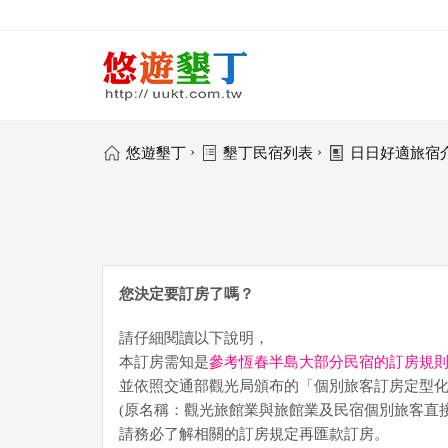
›
›
悠遊墾丁
墾丁民宿列表
日日好適旅宿
您決定要訂房了嗎？
請仔細閱讀以下說明，
本訂房需知是
參考恆春半島大部分民宿的訂房規
並依照交通部觀光局頒布的「個別旅客訂房定型
(原名稱：觀光旅館業與旅館業及民宿個別旅客直
請務必了解相關的訂房規定再匯款訂房。