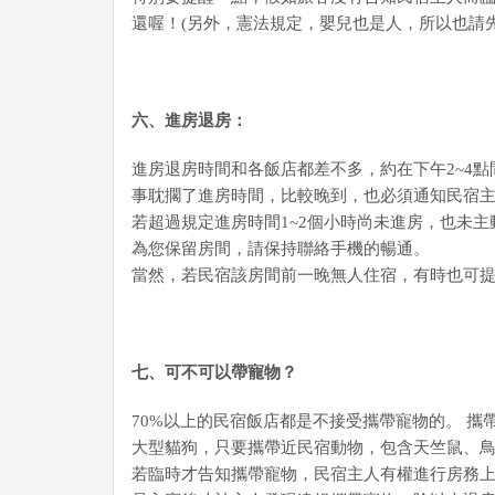
還喔！(另外，憲法規定，嬰兒也是人，所以也請
六、進房退房：
進房退房時間和各飯店都差不多，約在下午2~4點
事耽擱了進房時間，比較晚到，也必須通知民宿主
若超過規定進房時間1~2個小時尚未進房，也未
為您保留房間，請保持聯絡手機的暢通。
當然，若民宿該房間前一晚無人住宿，有時也可
七、可不可以帶寵物？
70%以上的民宿飯店都是不接受攜帶寵物的。 
大型貓狗，只要攜帶近民宿動物，包含天竺鼠、鳥類
若臨時才告知攜帶寵物，民宿主人有權進行房務上