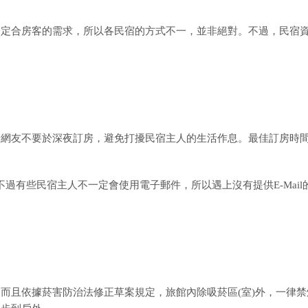
一定合房客的需求，所以各民宿的方式不一，並非絕對。不過，民宿
請網友不要於深夜訂房，避免打擾民宿主人的生活作息。最佳訂房時
個方法，不過有些民宿主人不一定會使用電子郵件，所以遇上沒有提供E-Mail
而且依據菸害防治法修正草案規定，旅館內除吸菸區(室)外，一律禁