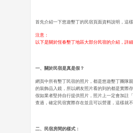
首先介紹一下悠遊墾丁的民宿頁面資料說明，這
注意：
以下是關於恆春墾丁地區大部分民宿的介紹，詳
一、關於民宿是真是假？
網頁中所有墾丁民宿的照片，都是悠遊墾丁團隊
的裝飾品入鏡，所以網友照片看的到的都是實際
假如業者堅持自行提供照片，照片上一定會加註
查過，確定民宿實際存在並且可以營運，這樣就
二、民宿房間的樣式：