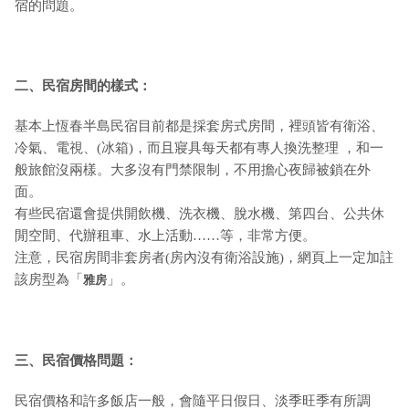
宿的問題。
二、民宿房間的樣式：
基本上恆春半島民宿目前都是採套房式房間，裡頭皆有衛浴、
冷氣、電視、(冰箱)，而且寢具每天都有專人換洗整理 ，和一
般旅館沒兩樣。大多沒有門禁限制，不用擔心夜歸被鎖在外
面。
有些民宿還會提供開飲機、洗衣機、脫水機、第四台、公共休
閒空間、代辦租車、水上活動……等，非常方便。
注意，民宿房間非套房者(房內沒有衛浴設施)，網頁上一定加註
該房型為「
」。
雅房
三、民宿價格問題：
民宿價格和許多飯店一般，會隨平日假日、淡季旺季有所調