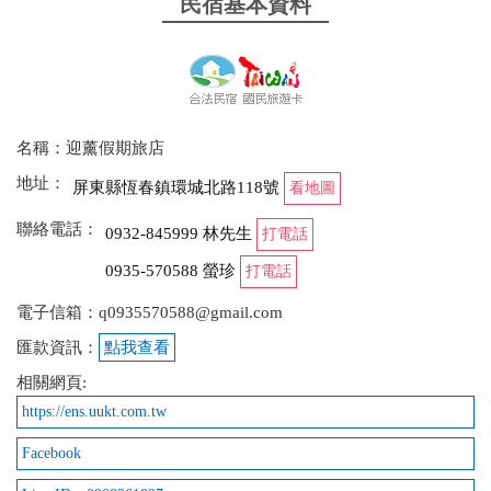
民宿基本資料
名稱：迎薰假期旅店
地址：
屏東縣恆春鎮環城北路118號
看地圖
聯絡電話：
0932-845999 林先生
打電話
0935-570588 螢珍
打電話
電子信箱：q0935570588@gmail.com
匯款資訊：
點我查看
相關網頁:
https://ens.uukt.com.tw
Facebook