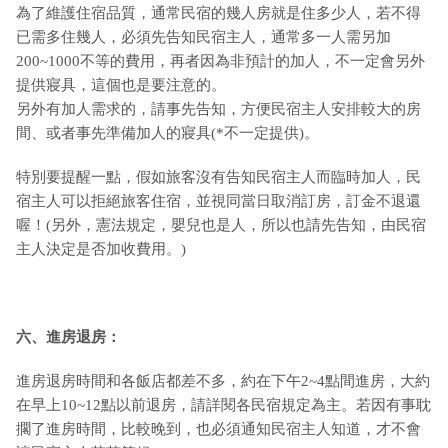
為了維護住宿品質，通常民宿的幾人房就是住多少人，若不得
已需多住幾人，必須先告知民宿主人，通常多一人需另加
200~1000不等的費用，再者因為非預計的加人，不一定會另外
提供寢具，這個也是要注意的。
另外有加人需求的，請事先告知，方便民宿主人安排較大的房
間、或者事先準備加人的寢具(*不一定提供)。
特別要提醒一點，假如旅客沒有告知民宿主人而臨時加人，民
宿主人可以拒絕旅客住宿，並視同當日取消訂房，訂金不退還
喔！(另外，憲法規定，嬰兒也是人，所以也請先告知，由民宿
主人決定是否加收費用。)
六、進房退房：
進房退房時間和各飯店都差不多，約在下午2~4點間進房，大約
在早上10~12點以前退房，請詳閱各民宿規定為主。若因有事耽
擱了進房時間，比較晚到，也必須通知民宿主人知道，才不會