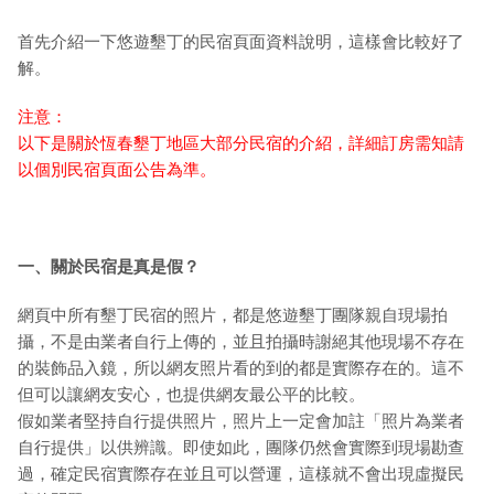
首先介紹一下悠遊墾丁的民宿頁面資料說明，這樣會比較好了
解。
注意：
以下是關於恆春墾丁地區大部分民宿的介紹，詳細訂房需知請
以個別民宿頁面公告為準。
一、關於民宿是真是假？
網頁中所有墾丁民宿的照片，都是悠遊墾丁團隊親自現場拍
攝，不是由業者自行上傳的，並且拍攝時謝絕其他現場不存在
的裝飾品入鏡，所以網友照片看的到的都是實際存在的。這不
但可以讓網友安心，也提供網友最公平的比較。
假如業者堅持自行提供照片，照片上一定會加註「照片為業者
自行提供」以供辨識。即使如此，團隊仍然會實際到現場勘查
過，確定民宿實際存在並且可以營運，這樣就不會出現虛擬民