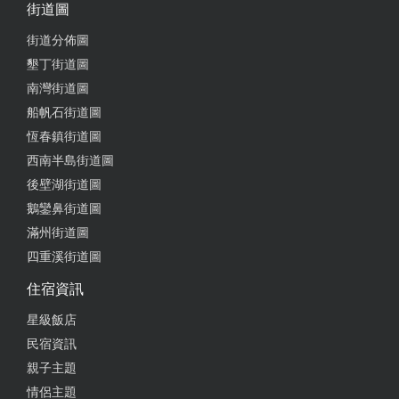
街道圖
街道分佈圖
墾丁街道圖
南灣街道圖
船帆石街道圖
恆春鎮街道圖
西南半島街道圖
後壁湖街道圖
鵝鑾鼻街道圖
滿州街道圖
四重溪街道圖
住宿資訊
星級飯店
民宿資訊
親子主題
情侶主題