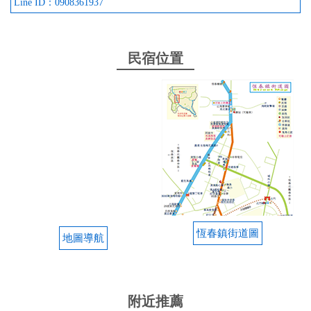
Line ID：0908361937
民宿位置
恆春鎮街道圖
地圖導航
附近推薦