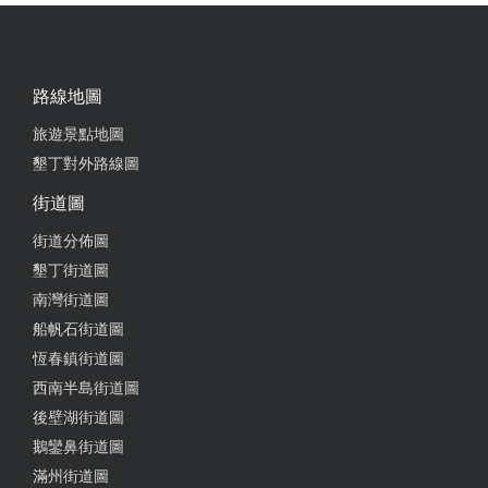
路線地圖
旅遊景點地圖
墾丁對外路線圖
街道圖
街道分佈圖
墾丁街道圖
南灣街道圖
船帆石街道圖
恆春鎮街道圖
西南半島街道圖
後壁湖街道圖
鵝鑾鼻街道圖
滿州街道圖