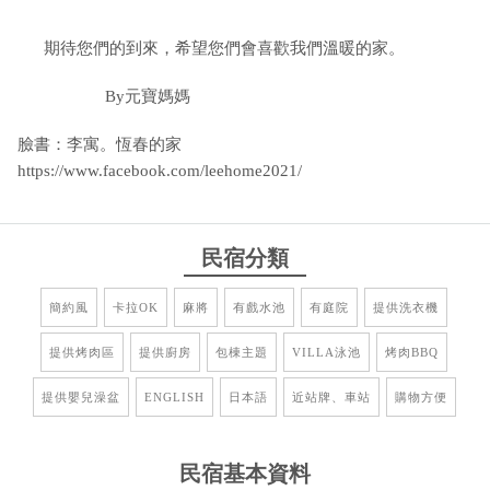
期待您們的到來，希望您們會喜歡我們溫暖的家。
By元寶媽媽
臉書：李寓。恆春的家
https://www.facebook.com/leehome2021/
民宿分類
簡約風
卡拉OK
麻將
有戲水池
有庭院
提供洗衣機
提供烤肉區
提供廚房
包棟主題
VILLA泳池
烤肉BBQ
提供嬰兒澡盆
ENGLISH
日本語
近站牌、車站
購物方便
民宿基本資料