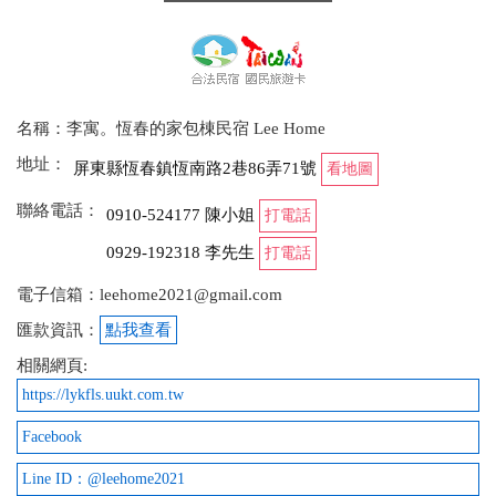
名稱：李寓。恆春的家包棟民宿 Lee Home
地址：
屏東縣恆春鎮恆南路2巷86弄71號
看地圖
聯絡電話：
0910-524177 陳小姐
打電話
0929-192318 李先生
打電話
電子信箱：leehome2021@gmail.com
匯款資訊：
點我查看
相關網頁:
https://lykfls.uukt.com.tw
Facebook
Line ID：@leehome2021