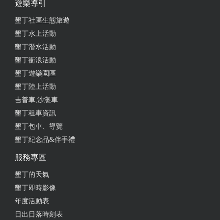
遊樂導引
墾丁社區生態旅遊
墾丁水上活動
墾丁潛水活動
墾丁衝浪活動
墾丁遊樂園區
墾丁陸上活動
吉普車,沙灘車
墾丁租車資訊
墾丁包車、導覽
墾丁紀念品&伴手禮
服務專區
墾丁的天氣
墾丁即時影像
年度活動表
日出日落時刻表