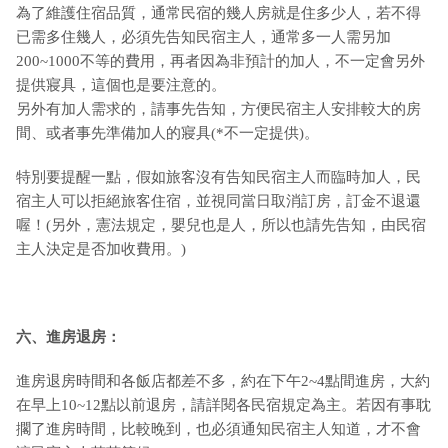
為了維護住宿品質，通常民宿的幾人房就是住多少人，若不得
已需多住幾人，必須先告知民宿主人，通常多一人需另加
200~1000不等的費用，再者因為非預計的加人，不一定會另外
提供寢具，這個也是要注意的。
另外有加人需求的，請事先告知，方便民宿主人安排較大的房
間、或者事先準備加人的寢具(*不一定提供)。
特別要提醒一點，假如旅客沒有告知民宿主人而臨時加人，民
宿主人可以拒絕旅客住宿，並視同當日取消訂房，訂金不退還
喔！(另外，憲法規定，嬰兒也是人，所以也請先告知，由民宿
主人決定是否加收費用。)
六、進房退房：
進房退房時間和各飯店都差不多，約在下午2~4點間進房，大約
在早上10~12點以前退房，請詳閱各民宿規定為主。若因有事耽
擱了進房時間，比較晚到，也必須通知民宿主人知道，才不會