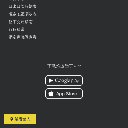
日出日落時刻表
恆春地區潮汐表
墾丁交通指南
行程建議
網友專屬優惠卷
下載悠遊墾丁APP
業者登入