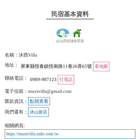
民宿基本資料
名稱：沐西Villa
地址：
屏東縣恆春鎮恆南路11巷26弄65號
看地圖
聯絡電話：
0989-987123
打電話
電子信箱：muxivilla@gmail.com
匯款資訊：
點我查看
我們還有：
沐山旅店
相關網頁:
https://muxivilla.uukt.com.tw