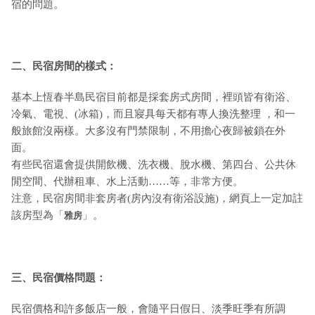
宿的問題。
二、民宿房間的樣式：
基本上恆春半島民宿目前都是採套房式房間，裡頭皆有衛浴、
冷氣、電視、(冰箱)，而且寢具每天都有專人換洗整理 ，和一
般旅館沒兩樣。大多沒有門禁限制，不用擔心夜歸被鎖在外
面。
有些民宿還會提供開飲機、洗衣機、脫水機、第四台、公共休
閒空間、代辦租車、水上活動……等，非常方便。
注意，民宿房間非套房者(房內沒有衛浴設施)，網頁上一定加註
該房型為「
」。
雅房
三、民宿價格問題：
民宿價格和許多飯店一般，會隨平日假日、淡季旺季有所調