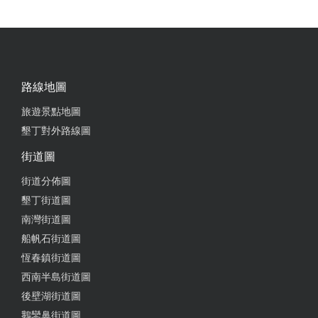
路線地圖
旅遊景點地圖
墾丁對外路線圖
街道圖
街道分佈圖
墾丁街道圖
南灣街道圖
船帆石街道圖
恆春鎮街道圖
西南半島街道圖
後壁湖街道圖
鵝鑾鼻街道圖