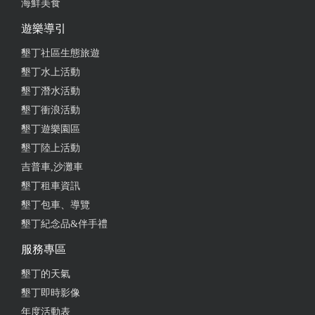
海鮮美食
遊樂導引
墾丁社區生態旅遊
墾丁水上活動
墾丁潛水活動
墾丁衝浪活動
墾丁遊樂園區
墾丁陸上活動
吉普車,沙灘車
墾丁租車資訊
墾丁包車、導覽
墾丁紀念品&伴手禮
服務專區
墾丁的天氣
墾丁即時影像
年度活動表