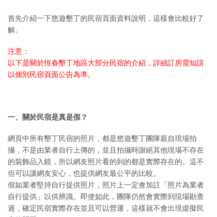
首先介紹一下悠遊墾丁的民宿頁面資料說明，這樣會比較好了
解。
注意：
以下是關於恆春墾丁地區大部分民宿的介紹，詳細訂房需知請
以個別民宿頁面公告為準。
一、關於民宿是真是假？
網頁中所有墾丁民宿的照片，都是悠遊墾丁團隊親自現場拍
攝，不是由業者自行上傳的，並且拍攝時謝絕其他現場不存在
的裝飾品入鏡，所以網友照片看的到的都是實際存在的。這不
但可以讓網友安心，也提供網友最公平的比較。
假如業者堅持自行提供照片，照片上一定會加註「照片為業者
自行提供」以供辨識。即使如此，團隊仍然會實際到現場勘查
過，確定民宿實際存在並且可以營運，這樣就不會出現虛擬民