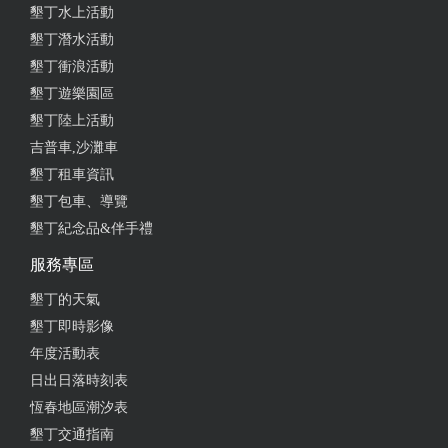
墾丁水上活動
墾丁潛水活動
墾丁衝浪活動
墾丁遊樂園區
墾丁陸上活動
吉普車,沙灘車
墾丁租車資訊
墾丁包車、導覽
墾丁紀念品&伴手禮
服務專區
墾丁的天氣
墾丁即時影像
年度活動表
日出日落時刻表
恆春地區潮汐表
墾丁交通指南