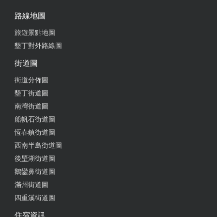
路線地圖
旅遊景點地圖
墾丁對外路線圖
街道圖
街道分佈圖
墾丁街道圖
南灣街道圖
船帆石街道圖
恆春鎮街道圖
西南半島街道圖
後壁湖街道圖
鵝鑾鼻街道圖
滿州街道圖
四重溪街道圖
住宿資訊