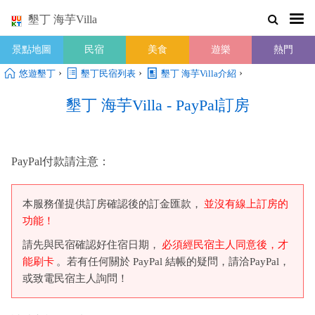
墾丁 海芋Villa
景點地圖
民宿
美食
遊樂
熱門
›
›
›
悠遊墾丁
墾丁民宿列表
墾丁 海芋Villa介紹
墾丁 海芋Villa - PayPal訂房
PayPal付款請注意：
本服務僅提供訂房確認後的訂金匯款，
並沒有線上訂房的
功能！
請先與民宿確認好住宿日期，
必須經民宿主人同意後，才
能刷卡
。若有任何關於 PayPal 結帳的疑問，請洽PayPal，
或致電民宿主人詢問！