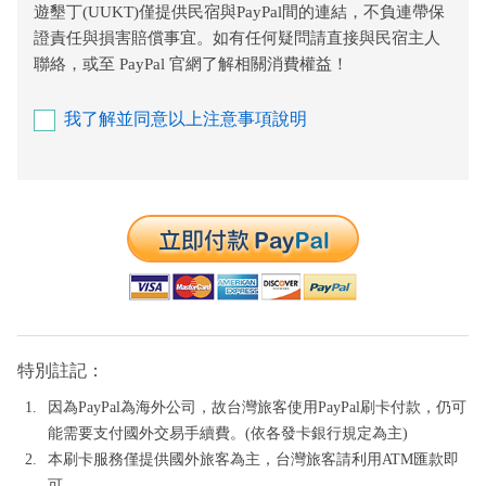
遊墾丁(UUKT)僅提供民宿與PayPal間的連結，不負連帶保
證責任與損害賠償事宜。如有任何疑問請直接與民宿主人
聯絡，或至 PayPal 官網了解相關消費權益！
我了解並同意以上注意事項說明
特別註記：
因為PayPal為海外公司，故台灣旅客使用PayPal刷卡付款，仍可
能需要支付國外交易手續費。(依各發卡銀行規定為主)
本刷卡服務僅提供國外旅客為主，台灣旅客請利用ATM匯款即
可。