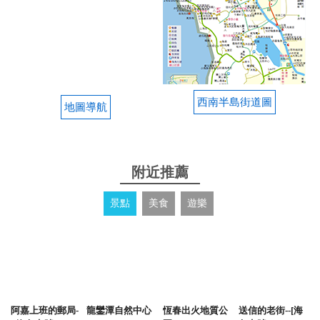
西南半島街道圖
地圖導航
附近推薦
景點
美食
遊樂
阿嘉上班的郵局-
龍鑾潭自然中心
恆春出火地質公
送信的老街--[海