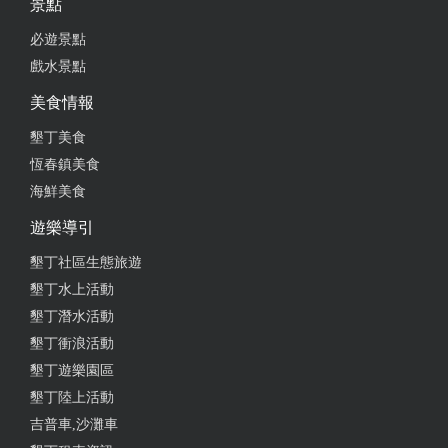
景點
必遊景點
戲水景點
美食情報
墾丁美食
恆春鎮美食
海鮮美食
遊樂導引
墾丁社區生態旅遊
墾丁水上活動
墾丁潛水活動
墾丁衝浪活動
墾丁遊樂園區
墾丁陸上活動
吉普車,沙灘車