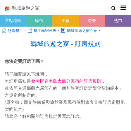
縣城旅遊之家
景點地圖
民宿
美食
遊樂
熱門
›
›
›
悠遊墾丁
墾丁民宿列表
縣城旅遊之家介紹
縣城旅遊之家 - 訂房規則
您決定要訂房了嗎？
請仔細閱讀以下說明，
本訂房需知是
參考恆春半島大部分民宿的訂房規則
，
並依照交通部觀光局頒布的「個別旅客訂房定型化契約範本」
之規定所制定的。
(原名稱：觀光旅館業與旅館業及民宿個別旅客直接訂房定型化
契約範本)
請務必了解相關的訂房規定再匯款訂房。