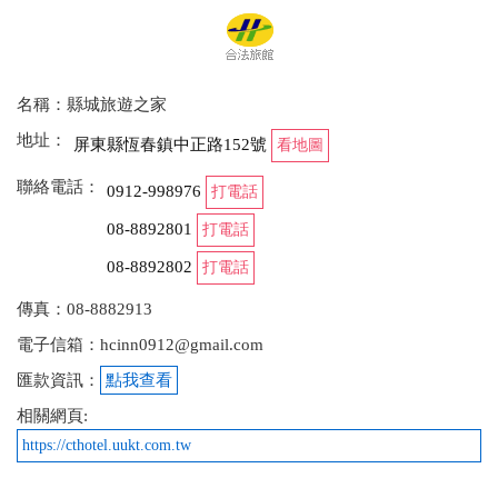
名稱：縣城旅遊之家
地址：
屏東縣恆春鎮中正路152號
看地圖
聯絡電話：
0912-998976
打電話
08-8892801
打電話
08-8892802
打電話
傳真：08-8882913
電子信箱：hcinn0912@gmail.com
匯款資訊：
點我查看
相關網頁:
https://cthotel.uukt.com.tw