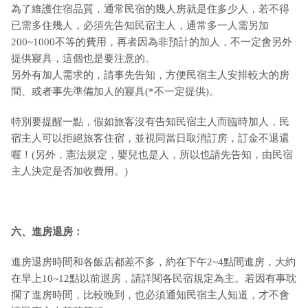
為了維護住宿品質，通常民宿的幾人房就是住多少人，若不得
已需多住幾人，必須先告知民宿主人，通常多一人需另加
200~1000不等的費用，再者因為非預計的加人，不一定會另外
提供寢具，這個也是要注意的。
另外有加人需求的，請事先告知，方便民宿主人安排較大的房
間、或者事先準備加人的寢具(*不一定提供)。
特別要提醒一點，假如旅客沒有告知民宿主人而臨時加人，民
宿主人可以拒絕旅客住宿，並視同當日取消訂房，訂金不退還
喔！(另外，憲法規定，嬰兒也是人，所以也請先告知，由民宿
主人決定是否加收費用。)
六、進房退房：
進房退房時間和各飯店都差不多，約在下午2~4點間進房，大約
在早上10~12點以前退房，請詳閱各民宿規定為主。若因有事耽
擱了進房時間，比較晚到，也必須通知民宿主人知道，才不會