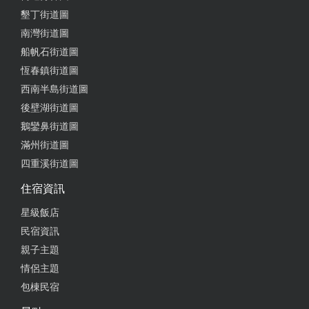
墾丁街道圖
南灣街道圖
船帆石街道圖
恆春鎮街道圖
西南半島街道圖
後壁湖街道圖
鵝鑾鼻街道圖
滿州街道圖
四重溪街道圖
住宿資訊
星級飯店
民宿資訊
親子主題
情侶主題
包棟民宿