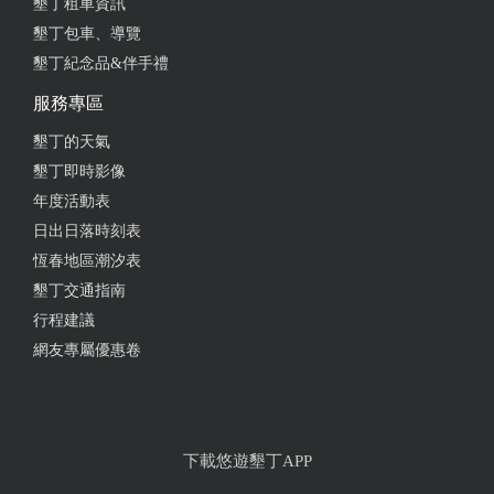
墾丁租車資訊
墾丁包車、導覽
墾丁紀念品&伴手禮
服務專區
墾丁的天氣
墾丁即時影像
年度活動表
日出日落時刻表
恆春地區潮汐表
墾丁交通指南
行程建議
網友專屬優惠卷
下載悠遊墾丁APP