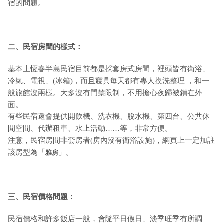
宿的問題。
二、民宿房間的樣式：
基本上恆春半島民宿目前都是採套房式房間，裡頭皆有衛浴、
冷氣、電視、(冰箱)，而且寢具每天都有專人換洗整理 ，和一
般旅館沒兩樣。大多沒有門禁限制，不用擔心夜歸被鎖在外
面。
有些民宿還會提供開飲機、洗衣機、脫水機、第四台、公共休
閒空間、代辦租車、水上活動……等，非常方便。
注意，民宿房間非套房者(房內沒有衛浴設施)，網頁上一定加註
該房型為「
」。
雅房
三、民宿價格問題：
民宿價格和許多飯店一般，會隨平日假日、淡季旺季有所調