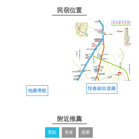
民宿位置
恆春鎮街道圖
地圖導航
附近推薦
景點
美食
遊樂