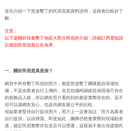
首先介紹一下悠遊墾丁的民宿頁面資料說明，這樣會比較好了
解。
注意：
以下是關於恆春墾丁地區大部分民宿的介紹，詳細訂房需知請
以個別民宿頁面公告為準。
一、關於民宿是真是假？
網頁中所有墾丁民宿的照片，都是悠遊墾丁團隊親自現場拍
攝，不是由業者自行上傳的，並且拍攝時謝絕其他現場不存在
的裝飾品入鏡，所以網友照片看的到的都是實際存在的。這不
但可以讓網友安心，也提供網友最公平的比較。
假如業者堅持自行提供照片，照片上一定會加註「照片為業者
自行提供」以供辨識。即使如此，團隊仍然會實際到現場勘查
過，確定民宿實際存在並且可以營運，這樣就不會出現虛擬民