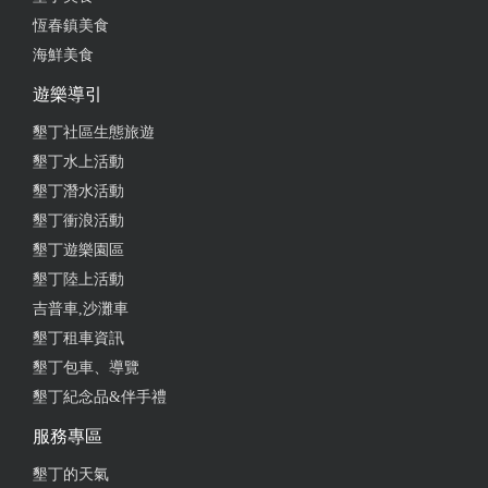
恆春鎮美食
海鮮美食
遊樂導引
墾丁社區生態旅遊
墾丁水上活動
墾丁潛水活動
墾丁衝浪活動
墾丁遊樂園區
墾丁陸上活動
吉普車,沙灘車
墾丁租車資訊
墾丁包車、導覽
墾丁紀念品&伴手禮
服務專區
墾丁的天氣