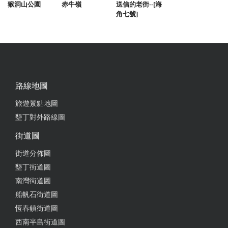
猴洞山公園
赤牛嶺
送信的老街--[海
角七號]
路線地圖
旅遊景點地圖
墾丁對外路線圖
街道圖
街道分佈圖
墾丁街道圖
南灣街道圖
船帆石街道圖
恆春鎮街道圖
西南半島街道圖