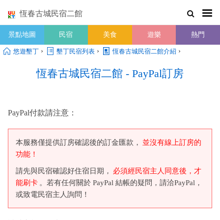
恆春古城民宿二館
景點地圖
民宿
美食
遊樂
熱門
›
›
›
悠遊墾丁
墾丁民宿列表
恆春古城民宿二館介紹
恆春古城民宿二館 - PayPal訂房
PayPal付款請注意：
本服務僅提供訂房確認後的訂金匯款，
並沒有線上訂房的
功能！
請先與民宿確認好住宿日期，
必須經民宿主人同意後，才
能刷卡
。若有任何關於 PayPal 結帳的疑問，請洽PayPal，
或致電民宿主人詢問！