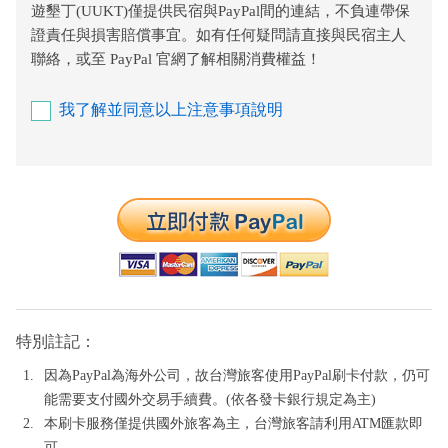
遊墾丁(UUKT)僅提供民宿與PayPal間的連結，不負連帶保
證責任與損害賠償事宜。如有任何疑問請直接與民宿主人
聯絡，或至 PayPal 官網了解相關消費權益！
我了解並同意以上注意事項說明
特別註記：
因為PayPal為海外公司，故台灣旅客使用PayPal刷卡付款，仍可
能需要支付國外交易手續費。(依各發卡銀行規定為主)
本刷卡服務僅提供國外旅客為主，台灣旅客請利用ATM匯款即
可。