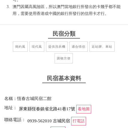
澳門因屬高風險區，所以澳門當地銀行所發出的卡幾乎都不能
用，需要使用香港或中國的銀行所發行的信用卡才行。
民宿分類
簡約風
現代風
提供洗衣機
適合情侶
近站牌、車站
購物方便
民宿基本資料
名稱：恆春古城民宿二館
地址：
屏東縣恆春鎮省北路41巷17號
看地圖
聯絡電話：
0939-562010 古城民宿
打電話