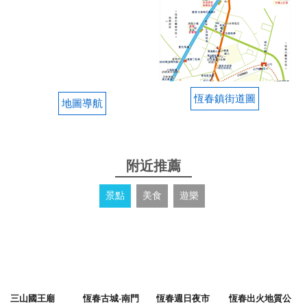
恆春鎮街道圖
地圖導航
附近推薦
景點
美食
遊樂
三山國王廟
恆春古城-南門
恆春週日夜市
恆春出火地質公