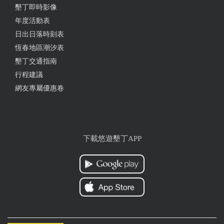
墾丁即時影像
年度活動表
日出日落時刻表
恆春地區潮汐表
墾丁交通指南
行程建議
網友專屬優惠卷
下載悠遊墾丁APP