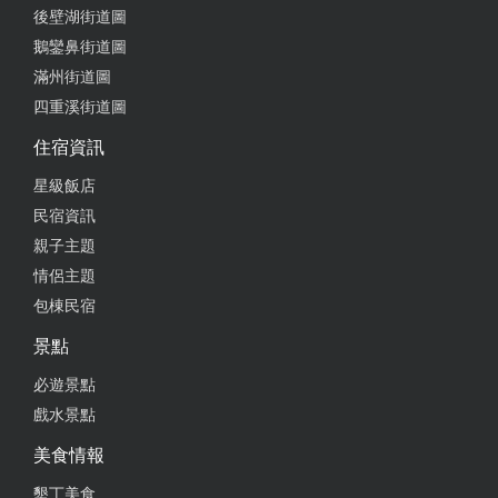
後壁湖街道圖
鵝鑾鼻街道圖
滿州街道圖
四重溪街道圖
住宿資訊
星級飯店
民宿資訊
親子主題
情侶主題
包棟民宿
景點
必遊景點
戲水景點
美食情報
墾丁美食