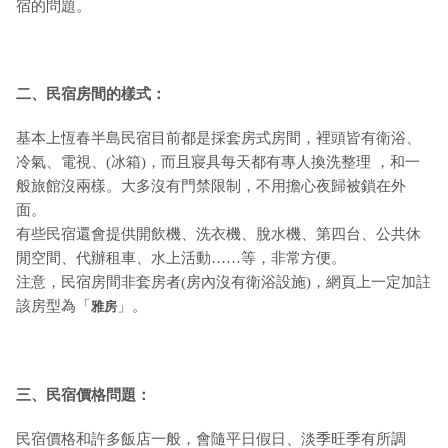
宿的問題。
二、民宿房間的樣式：
基本上恆春半島民宿目前都是採套房式房間，裡頭皆有衛浴、
冷氣、電視、(冰箱)，而且寢具每天都有專人換洗整理 ，和一
般旅館沒兩樣。大多沒有門禁限制，不用擔心夜歸被鎖在外
面。
有些民宿還會提供開飲機、洗衣機、脫水機、第四台、公共休
閒空間、代辦租車、水上活動……等，非常方便。
注意，民宿房間非套房者(房內沒有衛浴設施)，網頁上一定加註
該房型為「
」。
雅房
三、民宿價格問題：
民宿價格和許多飯店一般，會隨平日假日、淡季旺季有所調