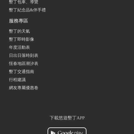
墾丁包車、導覽
墾丁紀念品&伴手禮
服務專區
墾丁的天氣
墾丁即時影像
年度活動表
日出日落時刻表
恆春地區潮汐表
墾丁交通指南
行程建議
網友專屬優惠卷
下載悠遊墾丁APP