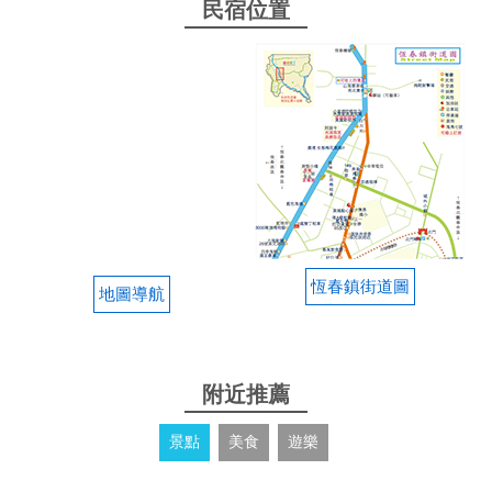
民宿位置
恆春鎮街道圖
地圖導航
附近推薦
景點
美食
遊樂