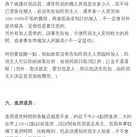
為了維護住宿品質，通常民宿的幾人房就是住多少人，若不得
已需多住幾人，必須先告知民宿主人，通常多一人需另加
200~1000不等的費用，再者因為非預計的加人，不一定會另外
提供寢具，這個也是要注意的。
另外有加人需求的，請事先告知，方便民宿主人安排較大的房
間、或者事先準備加人的寢具(*不一定提供)。
特別要提醒一點，假如旅客沒有告知民宿主人而臨時加人，民
宿主人可以拒絕旅客住宿，並視同當日取消訂房，訂金不退還
喔！(另外，憲法規定，嬰兒也是人，所以也請先告知，由民宿
主人決定是否加收費用。)
六、進房退房：
進房退房時間和各飯店都差不多，約在下午2~4點間進房，大約
在早上10~12點以前退房，請詳閱各民宿規定為主。若因有事耽
擱了進房時間，比較晚到，也必須通知民宿主人知道，才不會