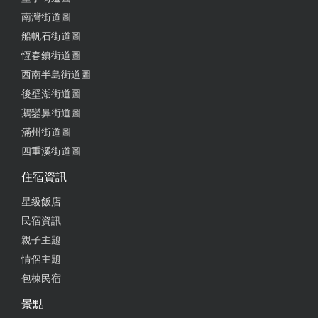
南灣街道圖
船帆石街道圖
恆春鎮街道圖
西南半島街道圖
後壁湖街道圖
鵝鑾鼻街道圖
滿州街道圖
四重溪街道圖
住宿資訊
星級飯店
民宿資訊
親子主題
情侶主題
包棟民宿
景點