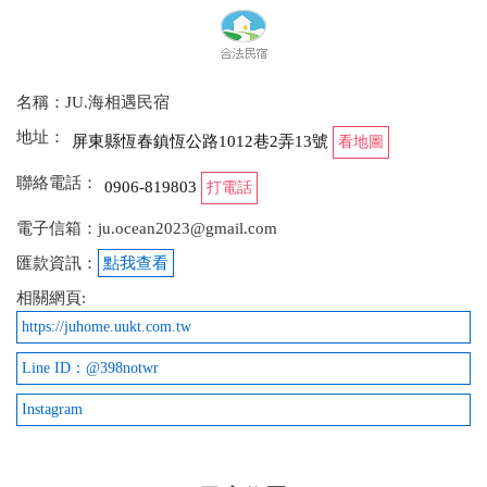
名稱：JU.海相遇民宿
地址：
屏東縣恆春鎮恆公路1012巷2弄13號
看地圖
聯絡電話：
0906-819803
打電話
電子信箱：ju.ocean2023@gmail.com
匯款資訊：
點我查看
相關網頁:
https://juhome.uukt.com.tw
Line ID：@398notwr
Instagram