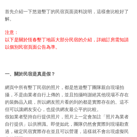
首先介紹一下悠遊墾丁的民宿頁面資料說明，這樣會比較好了
解。
注意：
以下是關於恆春墾丁地區大部分民宿的介紹，詳細訂房需知請
以個別民宿頁面公告為準。
一、關於民宿是真是假？
網頁中所有墾丁民宿的照片，都是悠遊墾丁團隊親自現場拍
攝，不是由業者自行上傳的，並且拍攝時謝絕其他現場不存在
的裝飾品入鏡，所以網友照片看的到的都是實際存在的。這不
但可以讓網友安心，也提供網友最公平的比較。
假如業者堅持自行提供照片，照片上一定會加註「照片為業者
自行提供」以供辨識。即使如此，團隊仍然會實際到現場勘查
過，確定民宿實際存在並且可以營運，這樣就不會出現虛擬民