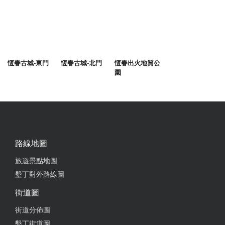
恆春古城-東門
恆春古城-北門
恆春出火地質公
園
路線地圖
旅遊景點地圖
墾丁對外路線圖
街道圖
街道分佈圖
墾丁街道圖