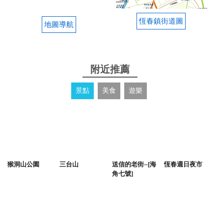
恆春鎮街道圖
地圖導航
附近推薦
景點
美食
遊樂
猴洞山公園
三台山
送信的老街--[海
恆春週日夜市
角七號]