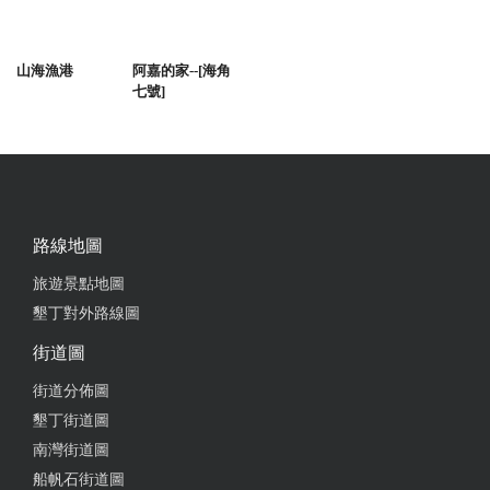
山海漁港
阿嘉的家--[海角
七號]
路線地圖
旅遊景點地圖
墾丁對外路線圖
街道圖
街道分佈圖
墾丁街道圖
南灣街道圖
船帆石街道圖