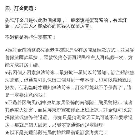
四、訂金問題：
先匯訂金只是彼此做個保障，一般來說是蠻普遍的，有匯訂
金，民宿主人才能放心的幫客人保留房間。
不過還是有些注意事項：
●匯訂金前請務必先跟老闆確認是否有房間及匯款方式，並且妥
善保留匯款單據 。匯款後務必要再跟民宿主人再確認一次，方
能完成訂房手續。
●若因個人因素無法前來，最好於一星期以前通知，訂金雖然無
法退還，但通常可以保留三個月到一年不等，也可以轉給親朋
好友。但若臨時才通知無法前來，訂金可能就不予保留了，這
是一定要注意的哦！
●不過若因颱風(須中央氣象局發佈的南部陸上颱風警報)，或者
其他重大災害，而且屏東縣宣布停止上班上課，訂金就可以選
擇保留或無條件退還。 假如只是猜測當天天氣可能不佳要求退
房，那就是個人因素，只能依交通部的規定辦理。
★以下是交通部觀光局的旅館民宿退訂參考規定：