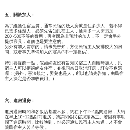
五、關於加人：
為了維護住宿品質，通常民宿的幾人房就是住多少人，若不得
已需多住幾人，必須先告知民宿主人，通常多一人需另加
200~500不等的費用，再者因為非預計的加人，不一定會另外
提供寢具，這個也是要注意的。
另外有加人需求的，請事先告知，方便民宿主人安排較大的房
間、或者事先準備加人的寢具(*不一定提供)。
特別要提醒一點，假如網友沒有告知民宿主人而臨時加人，民
宿主人可以拒絕網友住宿，並視同當日取消訂房，訂金不退還
喔！(另外，憲法規定，嬰兒也是人，所以也請先告知，由民宿
主人決定是否加收費用。)
六、進房退房：
進房退房時間和各飯店都差不多，約在下午2~4點間進房，大約
在早上10~12點以前退房，請詳閱各民宿規定為主。若因有事耽
擱了進房時間，比較晚到，也必須通知民宿主人知道，才不會
讓民宿主人苦苦等候 。