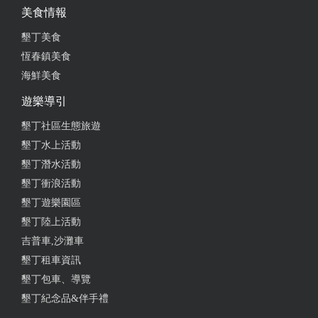
美食情報
墾丁美食
恆春鎮美食
海鮮美食
遊樂導引
墾丁社區生態旅遊
墾丁水上活動
墾丁潛水活動
墾丁衝浪活動
墾丁遊樂園區
墾丁陸上活動
吉普車,沙灘車
墾丁租車資訊
墾丁包車、導覽
墾丁紀念品&伴手禮