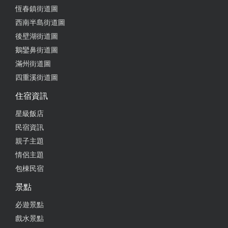
恆春鎮街道圖
西南半島街道圖
後壁湖街道圖
鵝鑾鼻街道圖
滿州街道圖
四重溪街道圖
住宿資訊
星級飯店
民宿資訊
親子主題
情侶主題
包棟民宿
景點
必遊景點
戲水景點