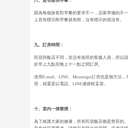
八、是否提供早餐：
因為每個旅客對早餐的要求不一，店家準備的不
上若有標示附早餐就有附，沒有標示的就沒有。
九
、訂房時間：
民宿與飯店不同，並沒有值班的客服人員，所以
於早上九點至晚上十一點之間訂房。
使用E-mail、LINE、Messenger訂房也是
宿，就還是以電話、LINE連絡較妥當。
十、室內一律禁煙：
為了維護大家的健康，所有民宿飯店都是禁菸的。