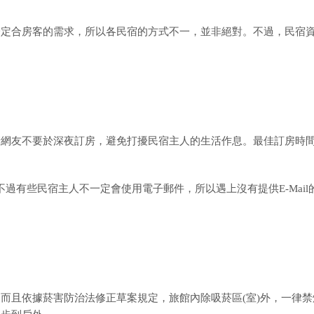
一定合房客的需求，所以各民宿的方式不一，並非絕對。不過，民宿
請網友不要於深夜訂房，避免打擾民宿主人的生活作息。最佳訂房時
個方法，不過有些民宿主人不一定會使用電子郵件，所以遇上沒有提供E-Mail
而且依據菸害防治法修正草案規定，旅館內除吸菸區(室)外，一律禁