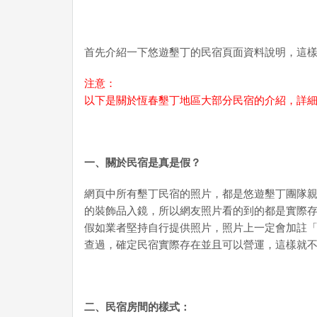
首先介紹一下悠遊墾丁的民宿頁面資料說明，這
注意：
以下是關於恆春墾丁地區大部分民宿的介紹，詳
一、關於民宿是真是假？
網頁中所有墾丁民宿的照片，都是悠遊墾丁團隊
的裝飾品入鏡，所以網友照片看的到的都是實際
假如業者堅持自行提供照片，照片上一定會加註
查過，確定民宿實際存在並且可以營運，這樣就
二、民宿房間的樣式：