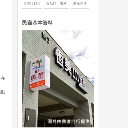
ENGLISH
近站牌、車站
購物方便
民宿基本資料
存在
場勘