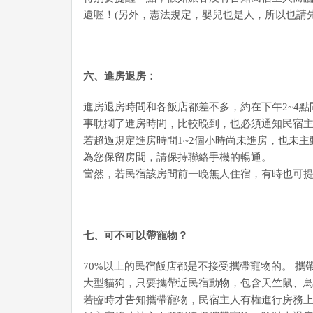
還喔！(另外，憲法規定，嬰兒也是人，所以也請
六、進房退房：
進房退房時間和各飯店都差不多，約在下午2~4點
事耽擱了進房時間，比較晚到，也必須通知民宿主
若超過規定進房時間1~2個小時尚未進房，也未
為您保留房間，請保持聯絡手機的暢通。
當然，若民宿該房間前一晚無人住宿，有時也可
七、可不可以帶寵物？
70%以上的民宿飯店都是不接受攜帶寵物的。 
大型貓狗，只要攜帶近民宿動物，包含天竺鼠、鳥類
若臨時才告知攜帶寵物，民宿主人有權進行房務上