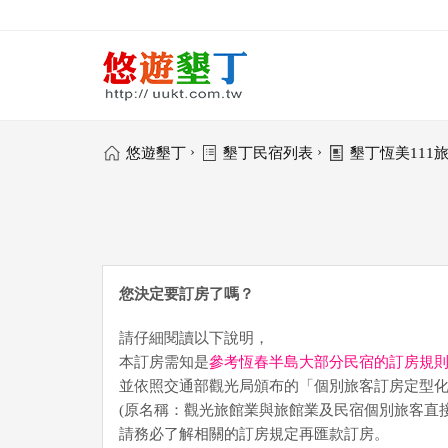
›
›
悠遊墾丁
墾丁民宿列表
墾丁恆美111
您決定要訂房了嗎？
請仔細閱讀以下說明，
本訂房需知是
參考恆春半島大部分民宿的訂房規
並依照交通部觀光局頒布的「個別旅客訂房定型
(原名稱：觀光旅館業與旅館業及民宿個別旅客直
請務必了解相關的訂房規定再匯款訂房。