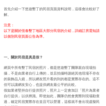
首先介紹一下悠遊墾丁的民宿頁面資料說明，這樣會比較好了
解。
注意：
以下是關於恆春墾丁地區大部分民宿的介紹，詳細訂房需知請
以個別民宿頁面公告為準。
一、關於民宿是真是假？
網頁中所有墾丁民宿的照片，都是悠遊墾丁團隊親自現場拍
攝，不是由業者自行上傳的，並且拍攝時謝絕其他現場不存在
的裝飾品入鏡，所以網友照片看的到的都是實際存在的。這不
但可以讓網友安心，也提供網友最公平的比較。
假如業者堅持自行提供照片，照片上一定會加註「照片為業者
自行提供」以供辨識。即使如此，團隊仍然會實際到現場勘查
過，確定民宿實際存在並且可以營運，這樣就不會出現虛擬民