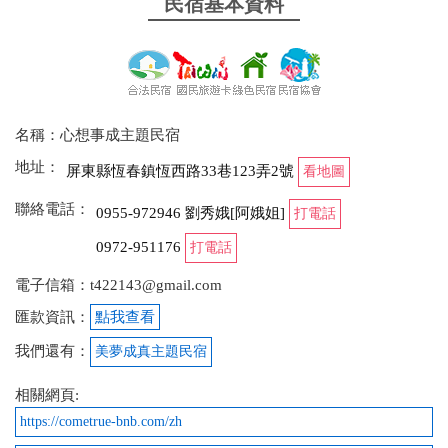
民宿基本資料
名稱：心想事成主題民宿
地址：
屏東縣恆春鎮恆西路33巷123弄2號
看地圖
聯絡電話：
0955-972946 劉秀娥[阿娥姐]
打電話
0972-951176
打電話
電子信箱：t422143@gmail.com
匯款資訊：
點我查看
我們還有：
美夢成真主題民宿
相關網頁:
https://cometrue-bnb.com/zh