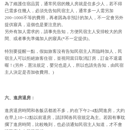
為了維護住宿品質，通常民宿的幾人房就是住多少人，若不得
已需多住幾人，必須先告知民宿主人，通常多一人需另加
200~1000不等的費用，再者因為非預計的加人，不一定會另外
提供寢具，這個也是要注意的。
另外有加人需求的，請事先告知，方便民宿主人安排較大的房
間、或者事先準備加人的寢具(*不一定提供)。
特別要提醒一點，假如旅客沒有告知民宿主人而臨時加人，民
宿主人可以拒絕旅客住宿，並視同當日取消訂房，訂金不退還
喔！(另外，憲法規定，嬰兒也是人，所以也請先告知，由民宿
主人決定是否加收費用。)
六、進房退房：
進房退房時間和各飯店都差不多，約在下午2~4點間進房，大約
在早上10~12點以前退房，請詳閱各民宿規定為主。若因有事耽
擱了進房時間，比較晚到，也必須通知民宿主人知道，才不會