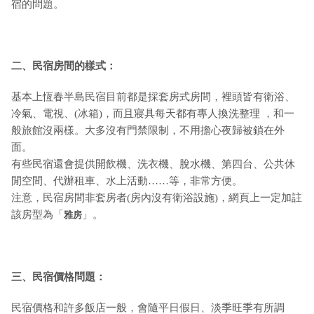
宿的問題。
二、民宿房間的樣式：
基本上恆春半島民宿目前都是採套房式房間，裡頭皆有衛浴、
冷氣、電視、(冰箱)，而且寢具每天都有專人換洗整理 ，和一
般旅館沒兩樣。大多沒有門禁限制，不用擔心夜歸被鎖在外
面。
有些民宿還會提供開飲機、洗衣機、脫水機、第四台、公共休
閒空間、代辦租車、水上活動……等，非常方便。
注意，民宿房間非套房者(房內沒有衛浴設施)，網頁上一定加註
該房型為「
」。
雅房
三、民宿價格問題：
民宿價格和許多飯店一般，會隨平日假日、淡季旺季有所調