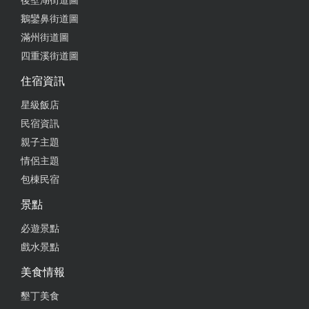
後壁湖街道圖
鵝鑾鼻街道圖
滿州街道圖
四重溪街道圖
住宿資訊
星級飯店
民宿資訊
親子主題
情侶主題
包棟民宿
景點
必遊景點
戲水景點
美食情報
墾丁美食