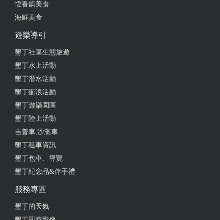
恆春鎮美食
海鮮美食
遊樂導引
墾丁社區生態旅遊
墾丁水上活動
墾丁潛水活動
墾丁衝浪活動
墾丁遊樂園區
墾丁陸上活動
吉普車,沙灘車
墾丁租車資訊
墾丁包車、導覽
墾丁紀念品&伴手禮
服務專區
墾丁的天氣
墾丁即時影像