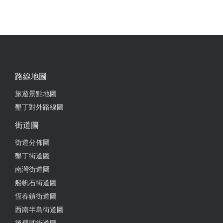
路線地圖
旅遊景點地圖
墾丁對外路線圖
街道圖
街道分佈圖
墾丁街道圖
南灣街道圖
船帆石街道圖
恆春鎮街道圖
西南半島街道圖