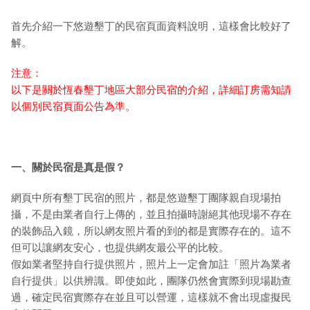
首先介紹一下悠遊墾丁的民宿頁面資料說明，這樣會比較好了
解。
注意：
以下是關於恆春墾丁地區大部分民宿的介紹，詳細訂房需知請
以個別民宿頁面公告為準。
一、關於民宿是真是假？
網頁中所有墾丁民宿的照片，都是悠遊墾丁團隊親自現場拍
攝，不是由業者自行上傳的，並且拍攝時謝絕其他現場不存在
的裝飾品入鏡，所以網友照片看的到的都是實際存在的。這不
但可以讓網友安心，也提供網友最公平的比較。
假如業者堅持自行提供照片，照片上一定會加註「照片為業者
自行提供」以供辨識。即使如此，團隊仍然會實際到現場勘查
過，確定民宿實際存在並且可以營運，這樣就不會出現虛擬民