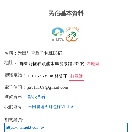
民宿基本資料
名稱：禾田星空親子包棟民宿
地址：
屏東縣恆春鎮龍水里龍泉路292號
看地圖
聯絡電話：
0916-363998 林哲宇
打電話
電子信箱：lju811109@gmail.com
匯款資訊：
點我查看
我們還有：
禾田農場湖畔包棟VILLA
相關網頁:
https://htn.uukt.com.tw