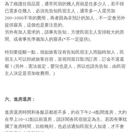
為了維護住宿品質，通常民宿的幾人房就是住多少人，若不得
已需多住幾人，必須先告知民宿主人，通常多一人需另加
200~1000不等的費用，再者因為非預計的加人，不一定會另外
提供寢具，這個也是要注意的。
另外有加人需求的，請事先告知，方便民宿主人安排較大的房
間、或者事先準備加人的寢具(*不一定提供)。
特別要提醒一點，假如旅客沒有告知民宿主人而臨時加人，民
宿主人可以拒絕旅客住宿，並視同當日取消訂房，訂金不退還
喔！(另外，憲法規定，嬰兒也是人，所以也請先告知，由民宿
主人決定是否加收費用。)
六、進房退房：
進房退房時間和各飯店都差不多，約在下午2~4點間進房，大約
在早上10~12點以前退房，請詳閱各民宿規定為主。若因有事耽
擱了進房時間，比較晚到，也必須通知民宿主人知道，才不會