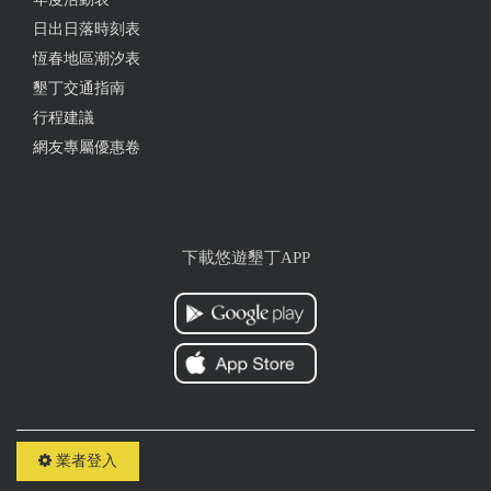
日出日落時刻表
恆春地區潮汐表
墾丁交通指南
行程建議
網友專屬優惠卷
下載悠遊墾丁APP
業者登入