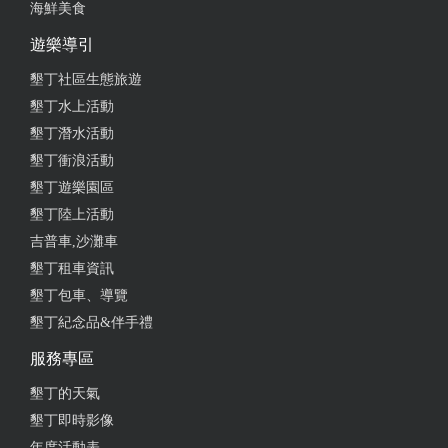
海鮮美食
遊樂導引
墾丁社區生態旅遊
墾丁水上活動
墾丁潛水活動
墾丁衝浪活動
墾丁遊樂園區
墾丁陸上活動
吉普車,沙灘車
墾丁租車資訊
墾丁包車、導覽
墾丁紀念品&伴手禮
服務專區
墾丁的天氣
墾丁即時影像
年度活動表