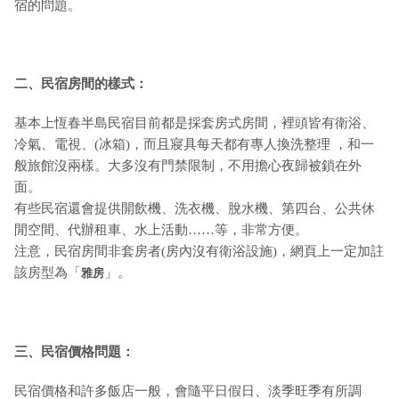
宿的問題。
二、民宿房間的樣式：
基本上恆春半島民宿目前都是採套房式房間，裡頭皆有衛浴、
冷氣、電視、(冰箱)，而且寢具每天都有專人換洗整理 ，和一
般旅館沒兩樣。大多沒有門禁限制，不用擔心夜歸被鎖在外
面。
有些民宿還會提供開飲機、洗衣機、脫水機、第四台、公共休
閒空間、代辦租車、水上活動……等，非常方便。
注意，民宿房間非套房者(房內沒有衛浴設施)，網頁上一定加註
該房型為「
」。
雅房
三、民宿價格問題：
民宿價格和許多飯店一般，會隨平日假日、淡季旺季有所調