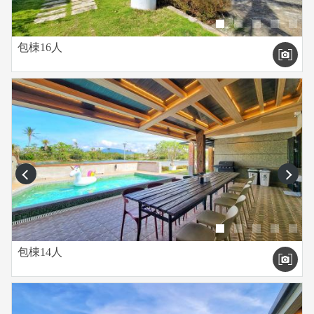
包棟16人
prev
next
包棟14人