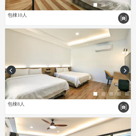
包棟10人
prev
next
包棟8人