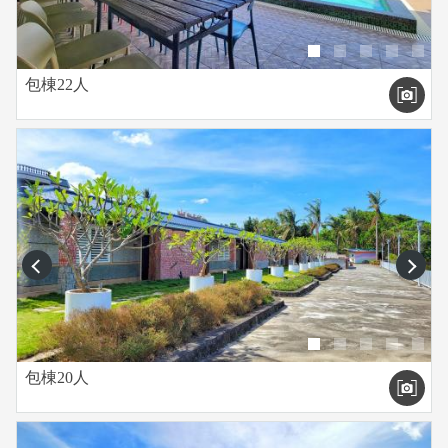
包棟22人
prev
next
包棟20人