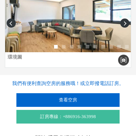
prev
next
環境圖
我們有便利查詢空房的服務哦！或立即撥電話訂房。
查看空房
訂房專線：+886916-363998