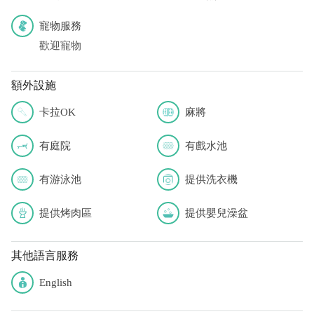
寵物服務
歡迎寵物
額外設施
卡拉OK
麻將
有庭院
有戲水池
有游泳池
提供洗衣機
提供烤肉區
提供嬰兒澡盆
其他語言服務
English