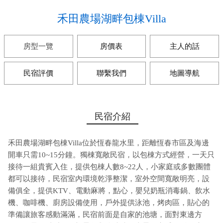
禾田農場湖畔包棟Villa
房型一覽
房價表
主人的話
民宿評價
聯繫我們
地圖導航
民宿介紹
禾田農場湖畔包棟Villa位於恆春龍水里，距離恆春市區及海邊
開車只需10~15分鐘。獨棟寬敞民宿，以包棟方式經營，一天只
接待一組貴賓入住，提供包棟人數8~22人，小家庭或多數團體
都可以接待，民宿室內環境乾淨整潔，室外空間寬敞明亮，設
備俱全，提供KTV、電動麻將，點心，嬰兒奶瓶消毒鍋、飲水
機、咖啡機、廚房設備使用，戶外提供泳池，烤肉區，貼心的
準備讓旅客感動滿滿，民宿前面是自家的池塘，面對東邊方