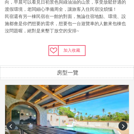
向，早晨可以看見日初景色與綠油油的山景，享受放鬆舒適的
渡假環境，老闆細心準備周全，讓旅客入住民宿沒煩惱！
民宿還有另一棟民宿在一館的對面，無論住宿地點、環境、設
施都會是你們想要的需求，想要包一台遊覽車的人數來包棟也
沒問題喔，絕對是來墾丁放空的安排~
加入收藏
房型一覽
prev
next