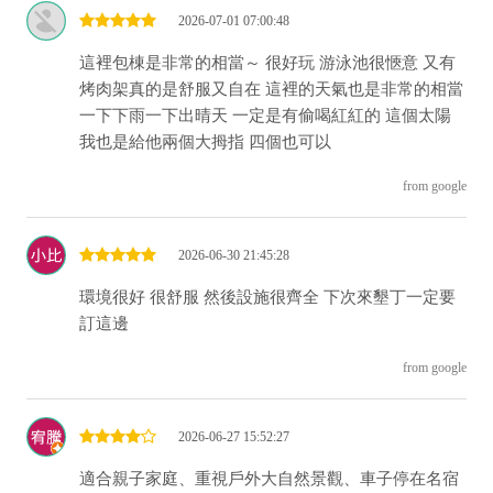
2026-07-01 07:00:48
這裡包棟是非常的相當～ 很好玩 游泳池很愜意 又有
烤肉架真的是舒服又自在 這裡的天氣也是非常的相當
一下下雨一下出晴天 一定是有偷喝紅紅的 這個太陽
我也是給他兩個大拇指 四個也可以
from google
2026-06-30 21:45:28
環境很好 很舒服 然後設施很齊全 下次來墾丁一定要
訂這邊
from google
2026-06-27 15:52:27
適合親子家庭、重視戶外大自然景觀、車子停在名宿