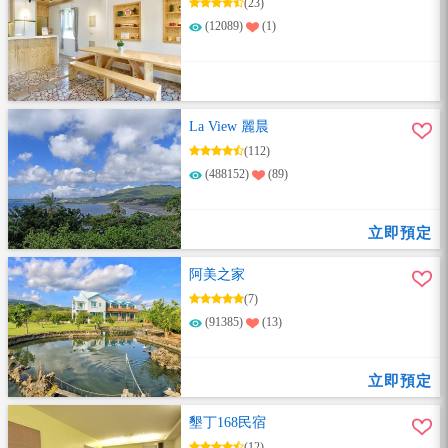
(23)
(12089)
(1)
La View 麗晨
(112)
(488152)
(89)
立即預定
阿美之家
(7)
(91385)
(13)
立即預定
墾丁168民宿
(12)