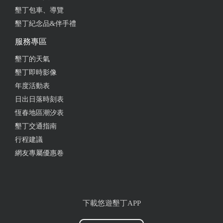
墾丁包車、導覽
墾丁紀念品&伴手禮
服務專區
墾丁的天氣
墾丁即時影像
年度活動表
日出日落時刻表
恆春地區潮汐表
墾丁交通指南
行程建議
網友專屬優惠卷
下載悠遊墾丁APP