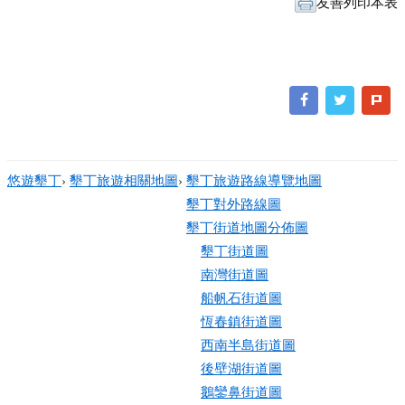
友善列印本表
悠遊墾丁
›
墾丁旅遊相關地圖
›
墾丁旅遊路線導覽地圖
墾丁對外路線圖
墾丁街道地圖分佈圖
墾丁街道圖
南灣街道圖
船帆石街道圖
恆春鎮街道圖
西南半島街道圖
後壁湖街道圖
鵝鑾鼻街道圖