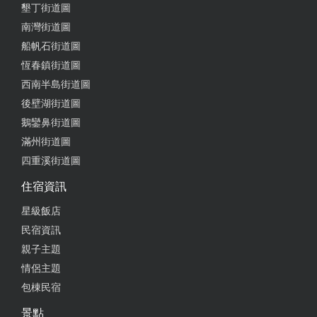
墾丁街道圖
南灣街道圖
船帆石街道圖
恆春鎮街道圖
西南半島街道圖
後壁湖街道圖
鵝鑾鼻街道圖
滿州街道圖
四重溪街道圖
住宿資訊
星級飯店
民宿資訊
親子主題
情侶主題
包棟民宿
景點