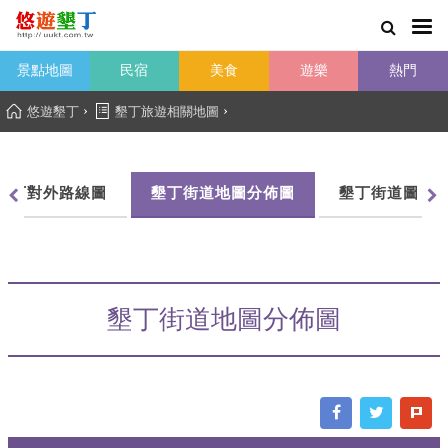
景點地圖
民宿
美食
遊樂
熱門
›
›
悠遊墾丁
墾丁旅遊相關地圖
墾丁對外路線圖
墾丁街道地圖分佈圖
墾丁街道圖
墾丁街道地圖分佈圖