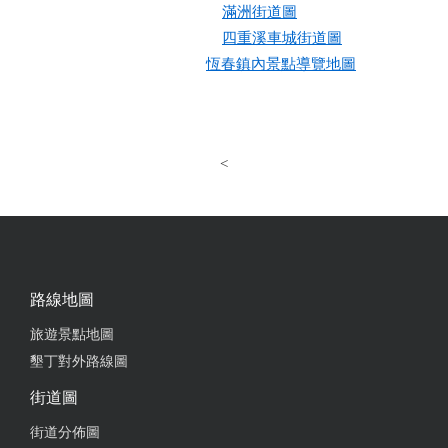
滿洲街道圖
四重溪車城街道圖
恆春鎮內景點導覽地圖
<
路線地圖
旅遊景點地圖
墾丁對外路線圖
街道圖
街道分佈圖