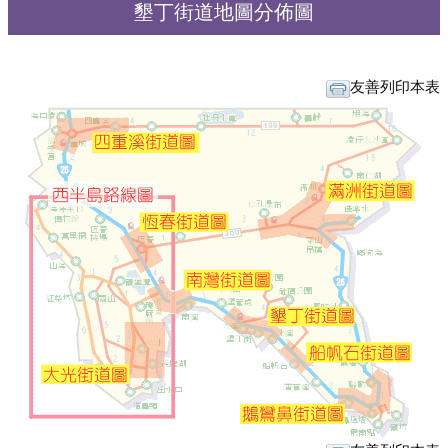
墾丁街道地圖分佈圖
友善列印本表