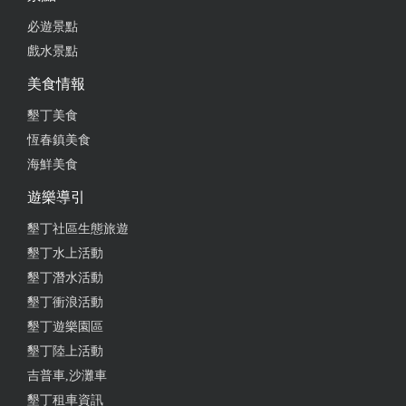
必遊景點
戲水景點
美食情報
墾丁美食
恆春鎮美食
海鮮美食
遊樂導引
墾丁社區生態旅遊
墾丁水上活動
墾丁潛水活動
墾丁衝浪活動
墾丁遊樂園區
墾丁陸上活動
吉普車,沙灘車
墾丁租車資訊