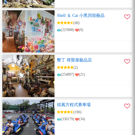
Shell ＆ Cat 小黑貝殼藝品
(49)
(225908)
(9)
墾丁 尋寶屋藝品店
(2)
(254897)
(21)
炫風方程式賽車場
(196)
(330179)
(34)