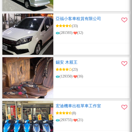
亞福小客車租賃有限公司
(33)
(281593)
(12)
錫安 木屐王
(23)
(129350)
(16)
宏迪機車出租單車工作室
(8)
(293755)
(21)