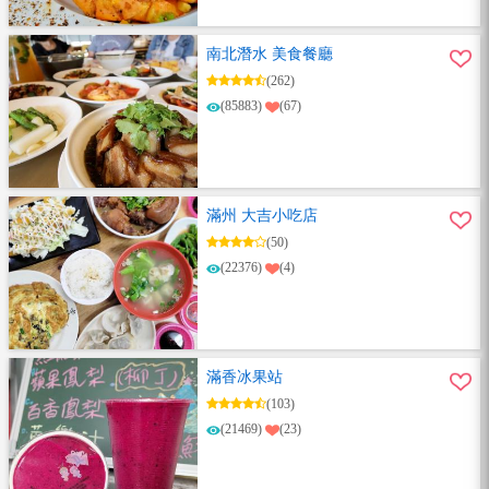
南北潛水 美食餐廳
(262)
(85883)
(67)
滿州 大吉小吃店
(50)
(22376)
(4)
滿香冰果站
(103)
(21469)
(23)