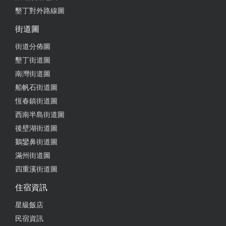
墾丁對外路線圖
街道圖
街道分佈圖
墾丁街道圖
南灣街道圖
船帆石街道圖
恆春鎮街道圖
西南半島街道圖
後壁湖街道圖
鵝鑾鼻街道圖
滿州街道圖
四重溪街道圖
住宿資訊
星級飯店
民宿資訊