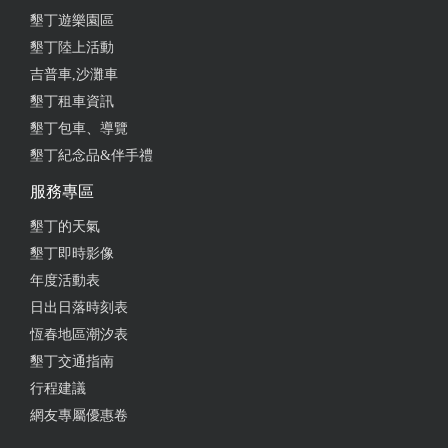
墾丁遊樂園區
墾丁陸上活動
吉普車,沙灘車
墾丁租車資訊
墾丁包車、導覽
墾丁紀念品&伴手禮
服務專區
墾丁的天氣
墾丁即時影像
年度活動表
日出日落時刻表
恆春地區潮汐表
墾丁交通指南
行程建議
網友專屬優惠卷