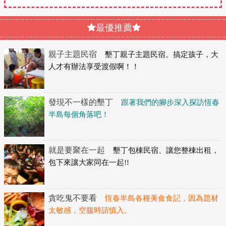
最優推薦
親子主題民宿
墾丁親子主題民宿。搞定孩子，大
人才有辦法享受渡假啊！！
發現不一樣的墾丁
跟著我們的腳步深入探訪恆春
半島每個角落吧！
就是要聚在一起
墾丁包棟民宿、讓您整棟出租，
包下來讓大家同在一起!!
貪吃鬼不要看
恆春半島各種美食食記，因為題材
太敏感，空腹時請慎入。