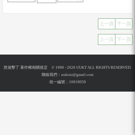
上一頁
下一頁
上一頁
下一頁
悠遊墾丁 著作權相關規定 © 1998 - 2026 UUKT ALL RIGHTS RESERVED.
聯絡我們：
uuktsir@gmail.com
統一編號：10818059