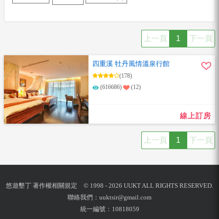
上一頁
1
下一頁
四重溪 牡丹風情溫泉行館
(178)
(616686)
(12)
線上訂房
上一頁
1
下一頁
悠遊墾丁 著作權相關規定 © 1998 - 2026 UUKT ALL RIGHTS RESERVED.
聯絡我們：
uuktsir@gmail.com
統一編號：10818059