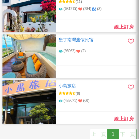
(11)
(681215)
(284)
(3)
線上訂房
墾丁南灣渡假民宿
(96962)
(2)
小島旅店
(8)
(439671)
(60)
線上訂房
上一頁
1
下一頁