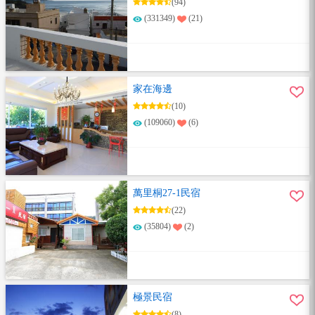
(94)
(331349)
(21)
家在海邊
(10)
(109060)
(6)
萬里桐27-1民宿
(22)
(35804)
(2)
極景民宿
(8)