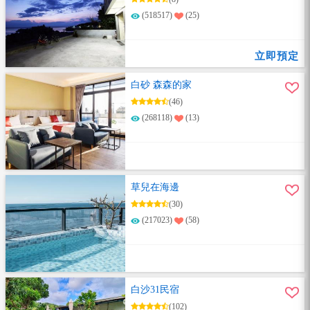
(518517)
(25)
立即預定
白砂 森森的家
(46)
(268118)
(13)
草兒在海邊
(30)
(217023)
(58)
白沙31民宿
(102)