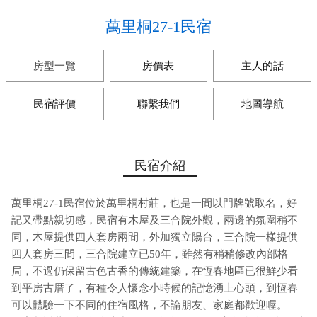
萬里桐27-1民宿
房型一覽
房價表
主人的話
民宿評價
聯繫我們
地圖導航
民宿介紹
萬里桐27-1民宿位於萬里桐村莊，也是一間以門牌號取名，好
記又帶點親切感，民宿有木屋及三合院外觀，兩邊的氛圍稍不
同，木屋提供四人套房兩間，外加獨立陽台，三合院一樣提供
四人套房三間，三合院建立已50年，雖然有稍稍修改內部格
局，不過仍保留古色古香的傳統建築，在恆春地區已很鮮少看
到平房古厝了，有種令人懷念小時候的記憶湧上心頭，到恆春
可以體驗一下不同的住宿風格，不論朋友、家庭都歡迎喔。