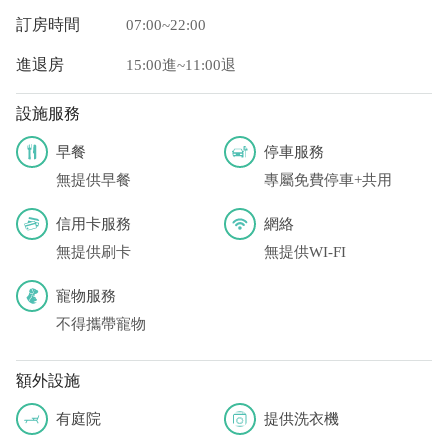
訂房時間
07:00~22:00
進退房
15:00進~11:00退
設施服務
早餐
停車服務
無提供早餐
專屬免費停車+共用
信用卡服務
網絡
無提供刷卡
無提供WI-FI
寵物服務
不得攜帶寵物
額外設施
有庭院
提供洗衣機