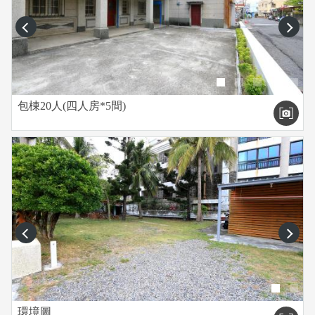
prev
next
包棟20人(四人房*5間)
prev
next
環境圖