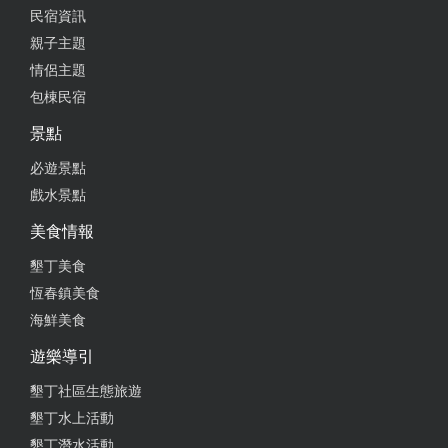
民宿資訊
親子主題
2019-06-09 09:33:07
情侶主題
包棟民宿
from google
景點
必遊景點
2019-05-29 21:32:57
戲水景點
from google
美食情報
墾丁美食
2019-05-06 01:36:32
恆春鎮美食
海鮮美食
經濟實惠的民宿。
遊樂導引
from google
墾丁社區生態旅遊
墾丁水上活動
2018-09-18 22:26:00
墾丁潛水活動