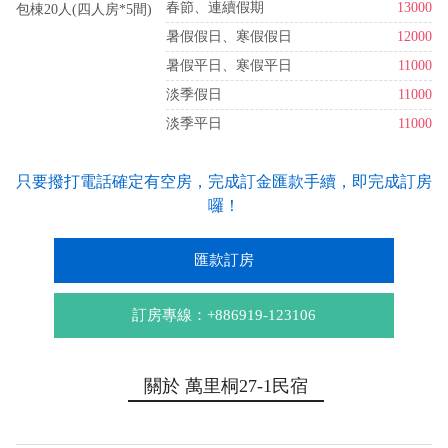
春節、連續假期
13000
包棟20人(四人房*5間)
暑假假日、寒假假日
12000
暑假平日、寒假平日
11000
淡季假日
11000
淡季平日
11000
只要撥打電話確定有空房，完成訂金匯款手續，即完成訂房
囉！
匯款訂房
訂房專線：+886919-123106
關於 萬里桐27-1民宿