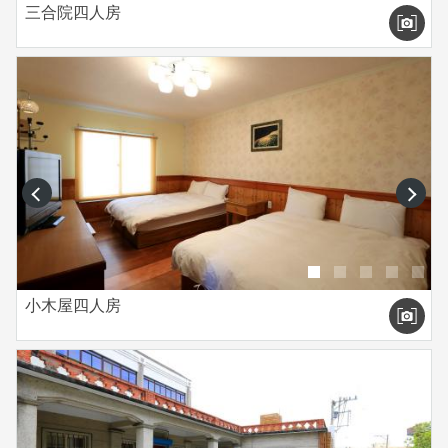
三合院四人房
prev
next
小木屋四人房