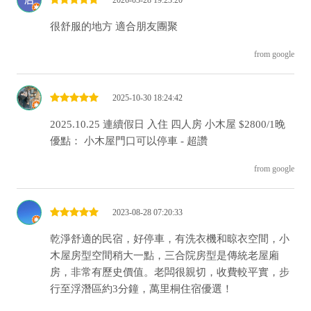
2026-03-28 19:23:20
很舒服的地方 適合朋友團聚
from google
2025-10-30 18:24:42
2025.10.25 連續假日 入住 四人房 小木屋 $2800/1晚
優點： 小木屋門口可以停車 - 超讚
from google
2023-08-28 07:20:33
乾淨舒適的民宿，好停車，有洗衣機和晾衣空間，小
木屋房型空間稍大一點，三合院房型是傳統老屋廂
房，非常有歷史價值。老闆很親切，收費較平實，步
行至浮潛區約3分鐘，萬里桐住宿優選！