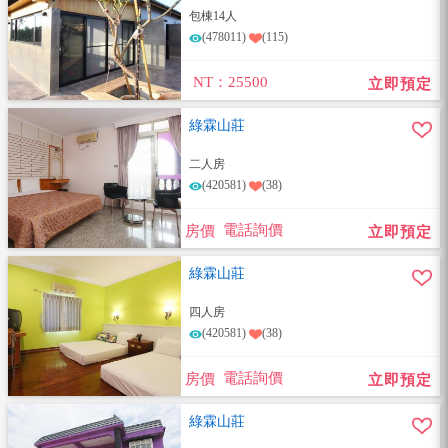
包棟14人
(478011)
(115)
NT：25500
立即預定
綠霖山莊
二人房
(420581)
(38)
電話詢價
房價
立即預定
綠霖山莊
四人房
(420581)
(38)
電話詢價
房價
立即預定
綠霖山莊