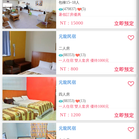
包棟15~18人
(479837)
(5)
暑假訂房優惠
NT：15000
立即預定
元龍民宿
二人房
(88353)
(13)
一人住宿 雙人套房 優待1000元
NT：800
立即預定
元龍民宿
四人房
(88353)
(13)
一人住宿 雙人套房 優待1000元
NT：1200
立即預定
元龍民宿