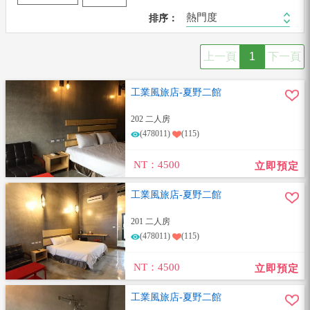
熱門度
排序：
上一頁
1
下一頁
工業風旅店-夏野二館
202 二人房
(478011)
(115)
NT：4500
立即預定
工業風旅店-夏野二館
201 二人房
(478011)
(115)
NT：4500
立即預定
工業風旅店-夏野二館