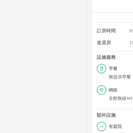
訂房時間
0
進退房
1
設施服務
早餐
無提供早餐
網絡
全館無線WI-
額外設施
有庭院