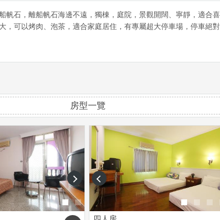
船帆石，離船帆石海邊不遠，獨棟，庭院，景觀開闊、寧靜，適合喜
大，可以烤肉、泡茶，適合家庭居住，有專屬超大停車場，停車絕對
房型一覽
next
prev
四人房