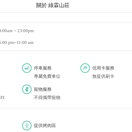
關於 綠霖山莊
9:00am ~ 23:00pm
5:00 pm~11:00 am
停車服務
信用卡服務
專屬免費車位
無提供刷卡
寵物服務
FI
不得攜帶寵物
提供烤肉區