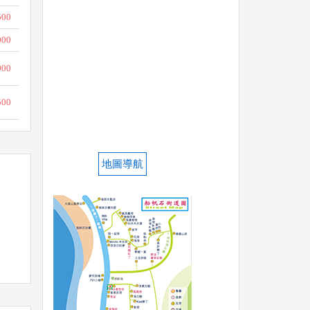
500
000
000
500
地圖導航