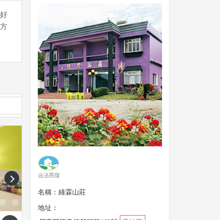
好
方
next
名稱：綠霖山莊
地址：