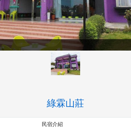
綠霖山莊
民宿介紹