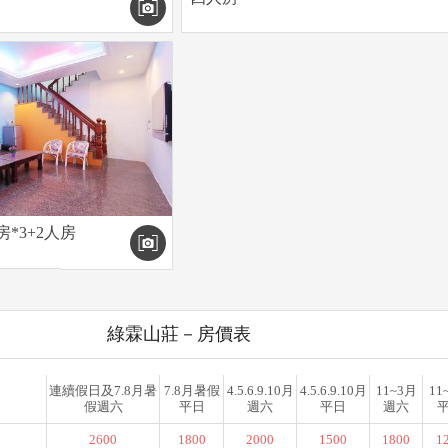
房*3+2人房
綠霖山莊－房價表
連續假日及7.8月暑
7.8月暑假
4.5.6.9.10月
4.5.6.9.10月
11~3月
11
假週六
平日
週六
平日
週六
2600
1800
2000
1500
1800
1