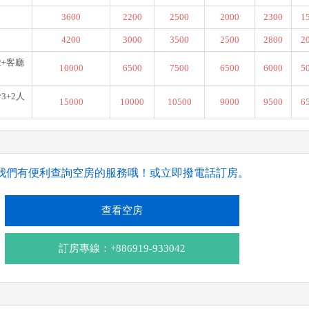
3600
2200
2500
2000
2300
1
4200
3000
3500
2500
2800
2
2+客廳
10000
6500
7500
6500
6000
5
3+2人
15000
10000
10500
9000
9500
6
我們有便利查詢空房的服務哦！或立即撥電話訂房。
查看空房
訂房專線：+886919-933042