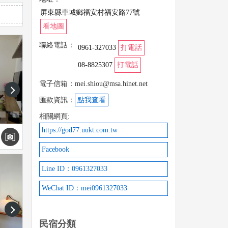
屏東縣車城鄉福安村福安路77號
看地圖
聯絡電話：
0961-327033
打電話
08-8825307
打電話
電子信箱：mei.shiou@msa.hinet.net
next
匯款資訊：
點我查看
相關網頁:
https://god77.uukt.com.tw
Facebook
Line ID：0961327033
WeChat ID：mei0961327033
next
民宿分類