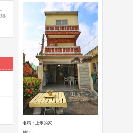
。
道哪
名稱：上帝的家
地址：