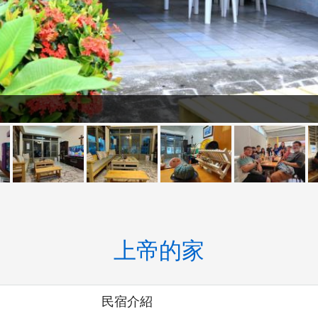
上帝的家
民宿介紹