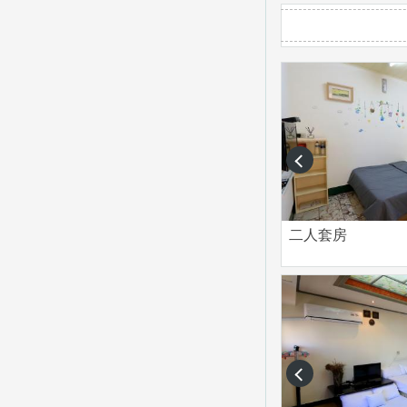
prev
二人套房
prev