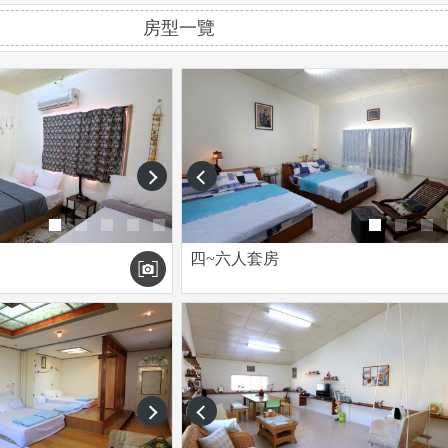
房型一覽
next
prev
四~六人套房
next
prev