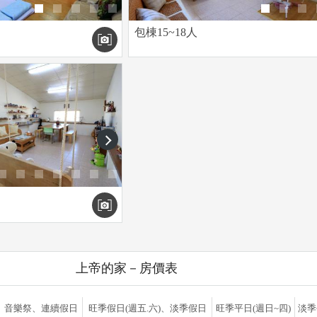
包棟15~18人
next
上帝的家－房價表
、音樂祭、連續假日
旺季假日(週五.六)、淡季假日
旺季平日(週日~四)
淡季