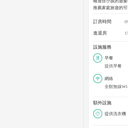
種適合小孩的遊樂器
推薦家庭旅遊的可
訂房時間
0
進退房
1
設施服務
早餐
提供早餐
網絡
全館無線WI-
額外設施
提供洗衣機