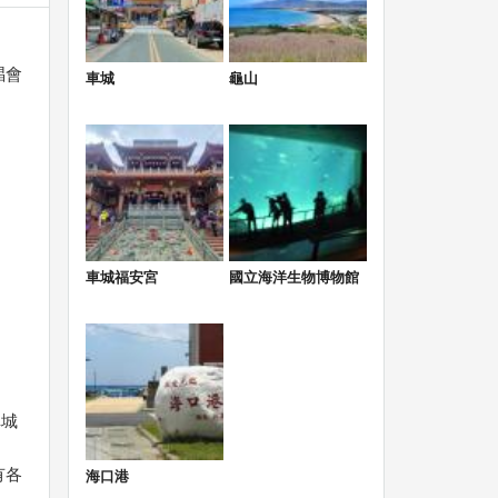
唱會
車城
龜山
車城福安宮
國立海洋生物博物館
車城
有各
海口港