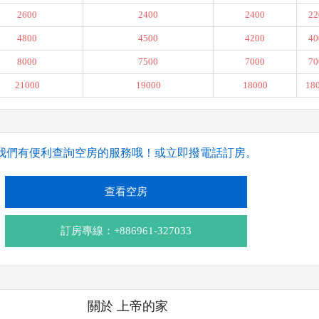
2600
2400
2400
22
4800
4500
4200
40
8000
7500
7000
70
21000
19000
18000
18
我們有便利查詢空房的服務哦！或立即撥電話訂房。
查看空房
訂房專線：+886961-327033
關於 上帝的家