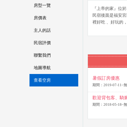
房型一覽
『上帝的家』位於
民宿後面是福安宮
房價表
裡好吃 、好玩的
主人的話
民宿評價
聯繫我們
地圖導航
暑假訂房優惠
查看空房
期間：2019-07-11
歡迎背包客、騎腳
期間：2018-05-18