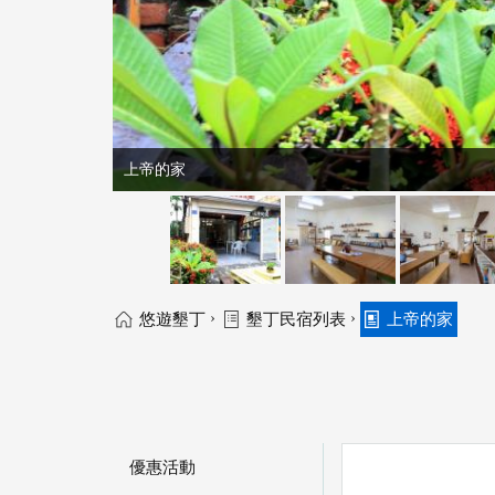
上帝的家
›
›
悠遊墾丁
墾丁民宿列表
上帝的家
優惠活動