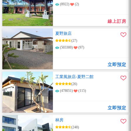
(8922)
(2)
線上訂房
夏野旅店
(27)
(503300)
(97)
立即預定
工業風旅店-夏野二館
(26)
(478051)
(115)
立即預定
林房
(248)