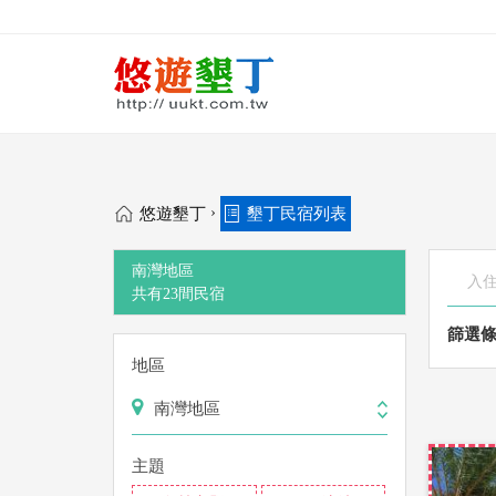
›
悠遊墾丁
墾丁民宿列表
南灣地區
共有
23
間
民宿
篩選
地區
南灣地區
主題