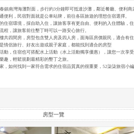
恆春鎮南灣海灘對面，步行約3分鐘即可抵達沙灘，鄰近餐廳、便利商
通便利，民宿對面就是公車站牌，前往各區旅遊的理想住宿選擇。
的住宿環境，採自助入住，讓旅客享有更自由、便利的入住體驗，住
流程，讓旅客前往墾丁時可以一路安心旅行。
樓共四間房，房型包含雙人房及四人房，面海區房價親民，適合有住
是情侶旅行、好友出遊或親子家庭，都能找到適合的房型
活動，住宿也可搭配水上活動（水上活動獨享優惠），讓您一次享受
樂趣，輕鬆規劃最精彩的墾丁之旅。
家，如何找到一家符合需求的住宿品質真的很重要，52柒柒旅宿小
房型一覽