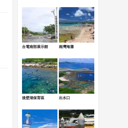
台電南部展示館
南灣海灘
後壁湖保育區
出水口