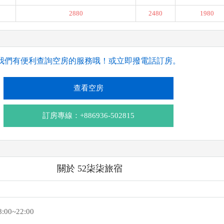
2880
2480
1980
我們有便利查詢空房的服務哦！或立即撥電話訂房。
查看空房
訂房專線：+886936-502815
關於 52柒柒旅宿
8:00~22:00