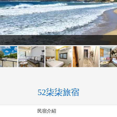
52柒柒旅宿
民宿介紹