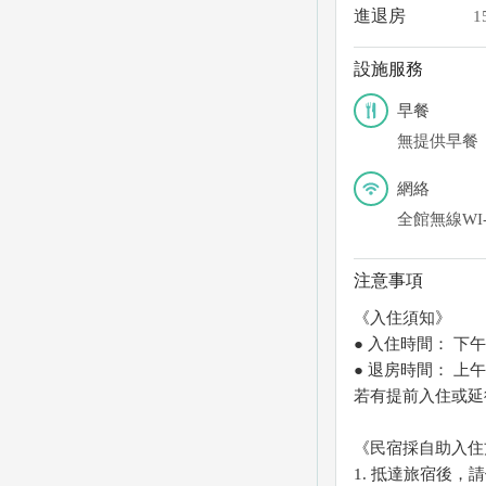
進退房
1
設施服務
早餐
無提供早餐
網絡
全館無線WI-
注意事項
《入住須知》
● 入住時間： 下午3
● 退房時間： 上午1
若有提前入住或延
《民宿採自助入住
1. 抵達旅宿後