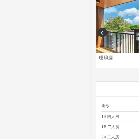
prev
環境圖
房型
1A 四人房
1B 二人房
2A 二人房