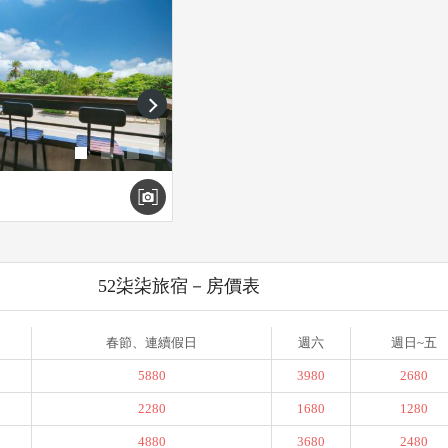
next
52柒柒旅宿－房價表
春節、連續假日
週六
週日~五
5880
3980
2680
2280
1680
1280
4880
3680
2480