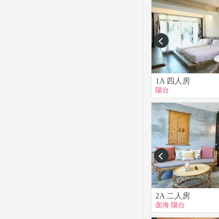
prev
1A 四人房
陽台
prev
2A 二人房
面海
陽台