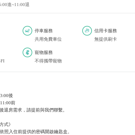
5:00進~11:00退
停車服務
信用卡服務
共用免費車位
無提供刷卡
寵物服務
FI
不得攜帶寵物
:00後
1:00前
後退房需求，請提前與我們聯繫。
方式》
，請依照入住前提供的密碼開啟鑰匙盒。