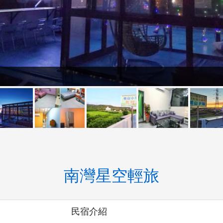
南灣星空輕旅
民宿介紹