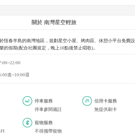
關於 南灣星空輕旅
於恆春半島的南灣地區，規劃星空小屋、烤肉區、休憩小平台免費設
樂的假期(配合社團規定，晚上10點後禁止唱歌)。
7:00~22:00
5:00進~10:00退
停車服務
信用卡服務
停車參閱備註
無提供刷卡
寵物服務
FI
不得攜帶寵物