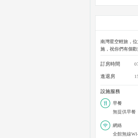
南灣星空輕旅，位
施，祝你們有個歡
訂房時間
0
進退房
1
設施服務
早餐
無提供早餐
網絡
全館無線WI-