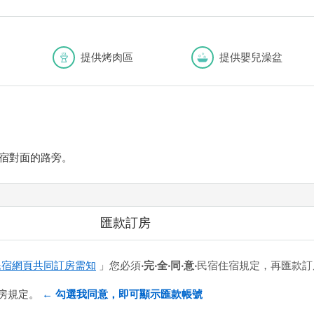
提供烤肉區
提供嬰兒澡盆
宿對面的路旁。
匯款訂房
民宿網頁共同訂房需知
」您必須
‧完‧全‧同‧意‧
民宿住宿規定，再匯款訂
房規定。
← 勾選我同意，即可顯示匯款帳號