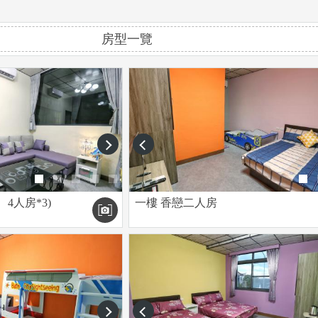
房型一覽
next
prev
、4人房*3)
一樓 香戀二人房
next
prev