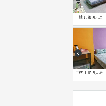
一樓 典雅四人房
prev
二樓 山景四人房