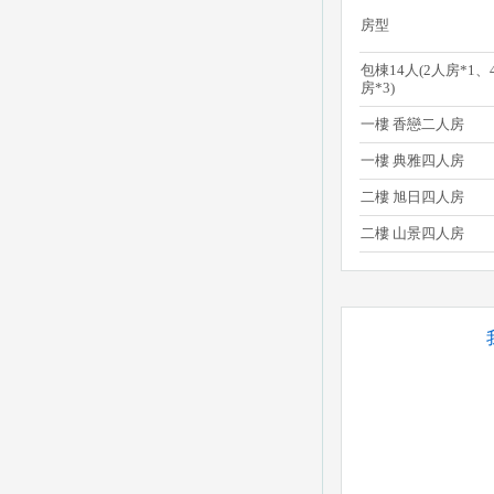
房型
包棟14人(2人房*1、
房*3)
一樓 香戀二人房
一樓 典雅四人房
二樓 旭日四人房
二樓 山景四人房