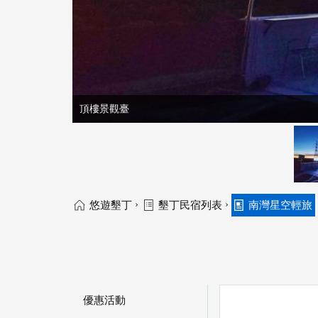
頂樓景觀臺
›
›
悠遊墾丁
墾丁民宿列表
南灣星空輕旅
優惠活動