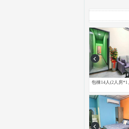
prev
包棟14人(2人房*1
prev