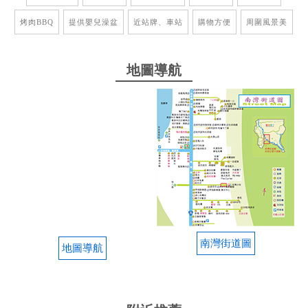
烤肉BBQ
提供嬰兒澡盆
近站牌、車站
購物方便
周圍風景美
地圖導航
南灣街道圖
地圖導航