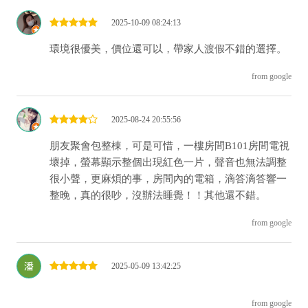
2025-10-09 08:24:13
環境很優美，價位還可以，帶家人渡假不錯的選擇。
from google
2025-08-24 20:55:56
朋友聚會包整棟，可是可惜，一樓房間B101房間電視
壞掉，螢幕顯示整個出現紅色一片，聲音也無法調整
很小聲，更麻煩的事，房間內的電箱，滴答滴答響一
整晚，真的很吵，沒辦法睡覺！！其他還不錯。
from google
2025-05-09 13:42:25
from google