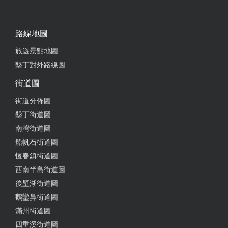
路線地圖
旅遊景點地圖
墾丁對外路線圖
街道圖
街道分佈圖
墾丁街道圖
南灣街道圖
船帆石街道圖
恆春鎮街道圖
西南半島街道圖
後壁湖街道圖
鵝鑾鼻街道圖
滿州街道圖
四重溪街道圖