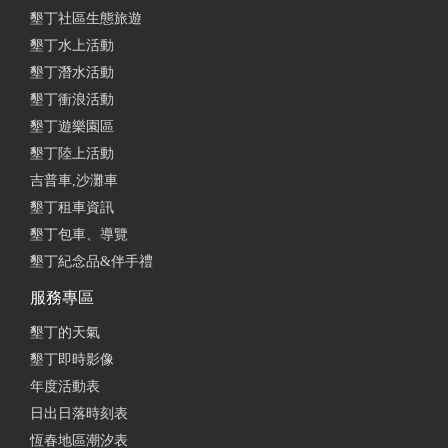
墾丁社區生態旅遊
墾丁水上活動
墾丁潛水活動
墾丁衝浪活動
墾丁遊樂園區
墾丁陸上活動
吉普車,沙灘車
墾丁租車資訊
墾丁包車、導覽
墾丁紀念品&伴手禮
服務專區
墾丁的天氣
墾丁即時影像
年度活動表
日出日落時刻表
恆春地區潮汐表