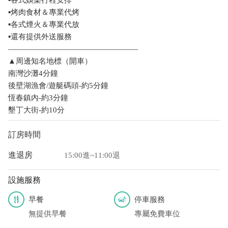
▪️烤肉食材＆專業代烤
▪️各式煙火＆專業代放
▪️還有提供外送服務
—————————————————
▲周邊知名地標（開車）
南灣沙灘4分鐘
後壁湖漁會/遊艇碼頭-約5分鐘
恆春鎮內-約3分鐘
墾丁大街-約10分
訂房時間
進退房
15:00進~11:00退
設施服務
早餐
停車服務
無提供早餐
專屬免費車位