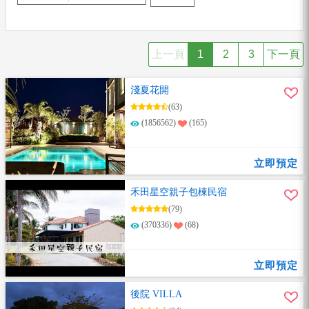
上一頁
1
2
3
下一頁
淺夏花開
(63)
(1856562)
(165)
立即預定
禾田星空親子包棟民宿
(79)
(370336)
(68)
立即預定
後院 VILLA