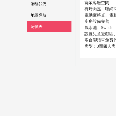
寬敞客廳空間
聯絡我們
有烤肉區、聯網K
電動麻將桌、電
地圖導航
廚房設備完善
房價表
戲水池、Switch
設置兒童遊戲區、
兩台腳踏車免費
房型：3間四人房