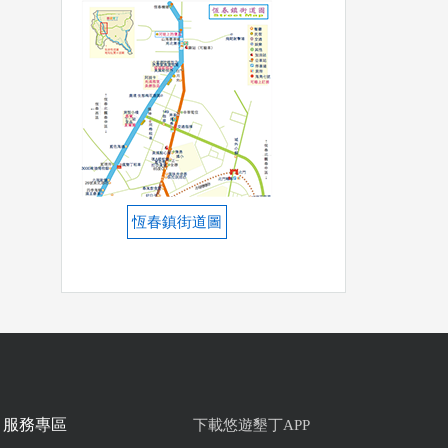
恆春鎮街道圖
服務專區
下載悠遊墾丁APP