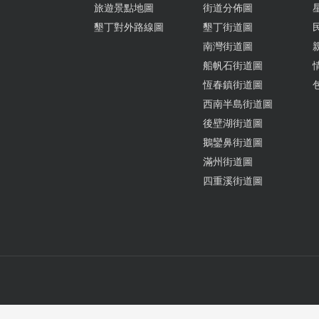
旅遊景點地圖
街道分佈圖
墾丁對外路線圖
墾丁街道圖
南灣街道圖
船帆石街道圖
恆春鎮街道圖
西南半島街道圖
後壁湖街道圖
鵝鑾鼻街道圖
滿州街道圖
四重溪街道圖