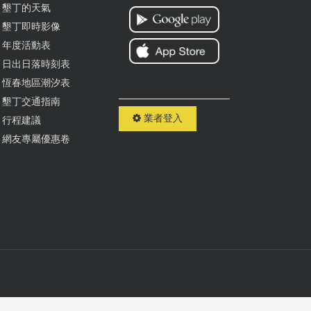
墾丁的天氣
墾丁即時影像
年度活動表
日出日落時刻表
恆春地區潮汐表
墾丁交通指南
業者登入
行程建議
網友專屬優惠卷