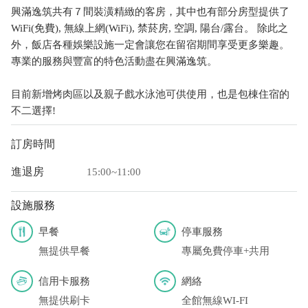
興滿逸筑共有７間裝潢精緻的客房，其中也有部分房型提供了
WiFi(免費), 無線上網(WiFi), 禁菸房, 空調, 陽台/露台。 除此之
外，飯店各種娛樂設施一定會讓您在留宿期間享受更多樂趣。
專業的服務與豐富的特色活動盡在興滿逸筑。
目前新增烤肉區以及親子戲水泳池可供使用，也是包棟住宿的
不二選擇!
訂房時間
進退房
15:00~11:00
設施服務
早餐
停車服務
無提供早餐
專屬免費停車+共用
信用卡服務
網絡
無提供刷卡
全館無線WI-FI