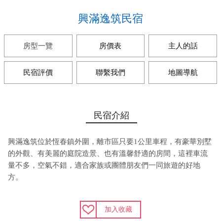
興滿逸筑民宿
房型一覽
房價表
主人的話
民宿評價
聯繫我們
地圖導航
民宿介紹
興滿逸筑位於恆春鎮外圍，離市區只要1公里車程，有豪華別墅
的外觀、有美麗的庭院造景、也有溫馨舒適的房間，這裡車流
量不多，空氣不錯，適合家族或團體朋友們一同旅遊的好地
方。
加入收藏