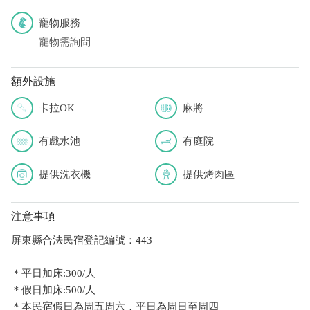
寵物服務
寵物需詢問
額外設施
卡拉OK
麻將
有戲水池
有庭院
提供洗衣機
提供烤肉區
注意事項
屏東縣合法民宿登記編號：443
＊平日加床:300/人
＊假日加床:500/人
＊本民宿假日為周五周六，平日為周日至周四