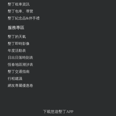
墾丁租車資訊
墾丁包車、導覽
墾丁紀念品&伴手禮
服務專區
墾丁的天氣
墾丁即時影像
年度活動表
日出日落時刻表
恆春地區潮汐表
墾丁交通指南
行程建議
網友專屬優惠卷
下載悠遊墾丁APP