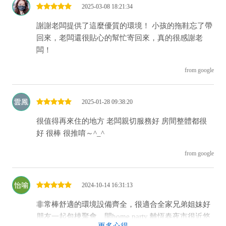
2025-03-08 18:21:34
謝謝老闆提供了這麼優質的環境！ 小孩的拖鞋忘了帶
回來，老闆還很貼心的幫忙寄回來，真的很感謝老
闆！
from google
2025-01-28 09:38:20
很值得再來住的地方 老闆親切服務好 房間整體都很
好 很棒 很推唷～^_^
from google
2024-10-14 16:31:13
非常棒舒適的環境設備齊全，很適合全家兄弟姐妹好
朋友一起包棟聚會、開home party 離恆春夜市很近悠