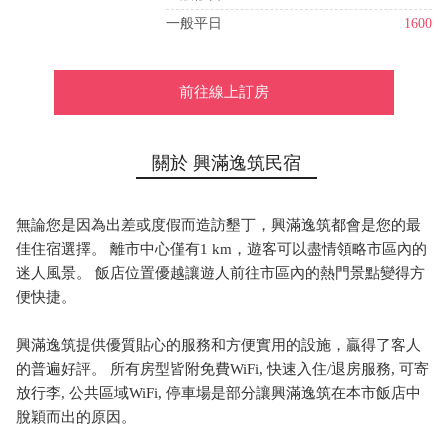
一般平日
1600
前往線上訂房
關於 興滿逸筑民宿
無論您是因為出差或度假而造訪墾丁，興滿逸筑都會是您的最
佳住宿選擇。 離市中心僅有1 km，遊客可以盡情領略市區內的
迷人風景。 飯店位置優越讓遊人前往市區內的熱門景點變得方
便快捷。
興滿逸筑提供優質貼心的服務和方便實用的設施，贏得了客人
的普遍好評。 所有房型皆附免費WiFi, 快速入住/退房服務, 可寄
放行李, 公共區域WiFi, 停車場是部分讓興滿逸筑在本市飯店中
脫穎而出的原因。