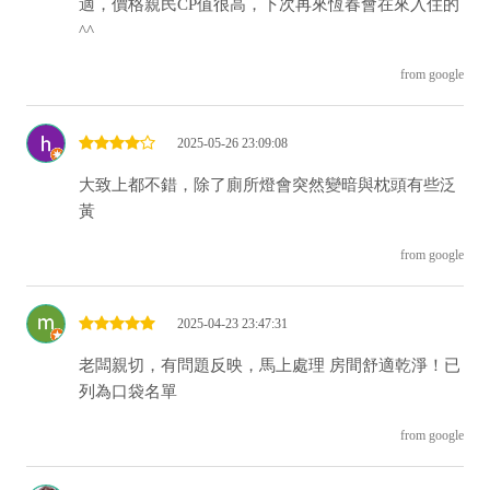
適，價格親民CP值很高，下次再來恆春會在來入住的
^^
from google
2025-05-26 23:09:08
大致上都不錯，除了廁所燈會突然變暗與枕頭有些泛
黃
from google
2025-04-23 23:47:31
老闆親切，有問題反映，馬上處理 房間舒適乾淨！已
列為口袋名單
from google