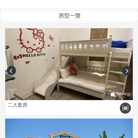
房型一覽
prev
next
二人套房