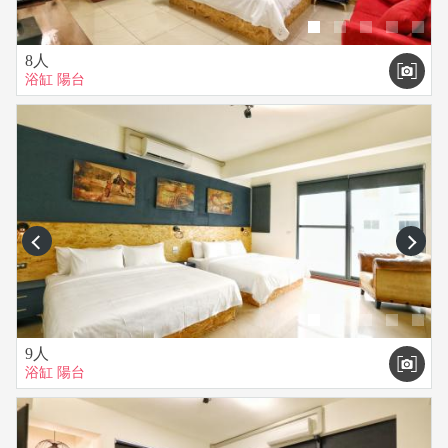
8人
浴缸
陽台
prev
next
9人
浴缸
陽台