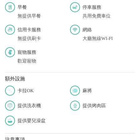
早餐
停車服務
無提供早餐
共用免費車位
信用卡服務
網絡
無提供刷卡
大廳無線WI-FI
寵物服務
歡迎寵物
額外設施
卡拉OK
麻將
提供洗衣機
提供烤肉區
提供嬰兒澡盆
注意事項