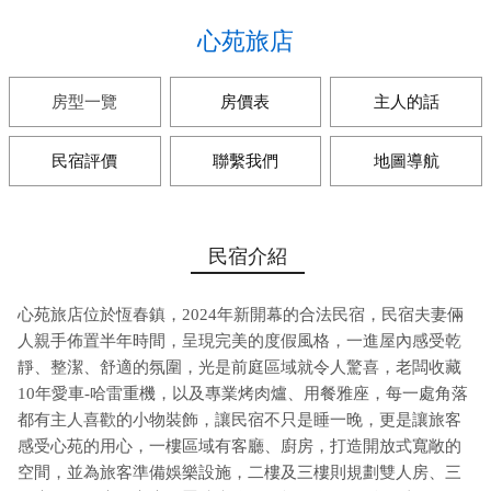
心苑旅店
房型一覽
房價表
主人的話
民宿評價
聯繫我們
地圖導航
民宿介紹
心苑旅店位於恆春鎮，2024年新開幕的合法民宿，民宿夫妻倆
人親手佈置半年時間，呈現完美的度假風格，一進屋內感受乾
靜、整潔、舒適的氛圍，光是前庭區域就令人驚喜，老闆收藏
10年愛車-哈雷重機，以及專業烤肉爐、用餐雅座，每一處角落
都有主人喜歡的小物裝飾，讓民宿不只是睡一晚，更是讓旅客
感受心苑的用心，一樓區域有客廳、廚房，打造開放式寬敞的
空間，並為旅客準備娛樂設施，二樓及三樓則規劃雙人房、三