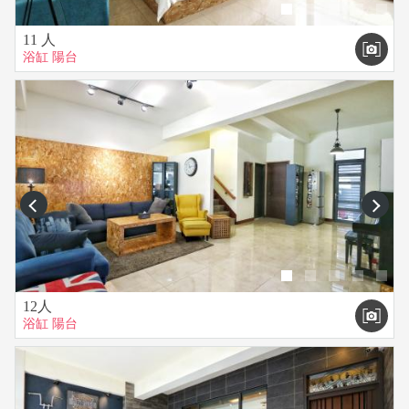
11 人
浴缸
陽台
prev
next
12人
浴缸
陽台