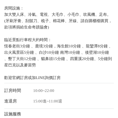
房間設施：
加大雙人床、冷氣、電視、大毛巾、小毛巾、吹風機、足布。
(牙刷牙膏、刮鬍刀、梳子、棉花棒、牙線、請自購櫃檯購買，
款項將捐給生命奇蹟協會)
臨近景點行車程大約時間：
恆春老街3分鐘 、鹿境3分鐘，海生館10分鐘 、龍鑾潭8分鐘 、
出火風景區5分鐘 、白沙10分鐘 南灣10分鐘 、後壁湖10分鐘
、墾丁大街12分鐘 、貓鼻頭15分鐘 、四重溪20分鐘、5分鐘到
星巴克以及麥當勞
歡迎官網訂房或加LINE詢價訂房
訂房時間
10:00~22:00
進退房
15:00進~11:00退
設施服務