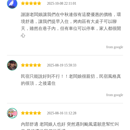
2025-10-08 22:11:01
謝謝老闆娘讓我們在中秋連假有這麼優惠的價格，環
境舒適，讓我們提早入住，烤肉區有大桌子可以聊
天，雖然在巷子內，但有車位可以停車，家人都很開
心
from google
2025-08-19 15:59:33
民宿只能說好到不行！！老闆娘很親切，民宿風格真
的很頂，之後還住
from google
2025-08-16 11:12:28
內部舒適 老闆娘人也好 突然遇到颱風還願意幫忙叫