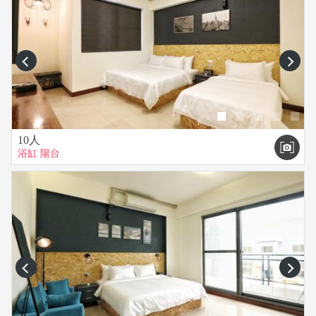
prev
next
10人
浴缸
陽台
prev
next