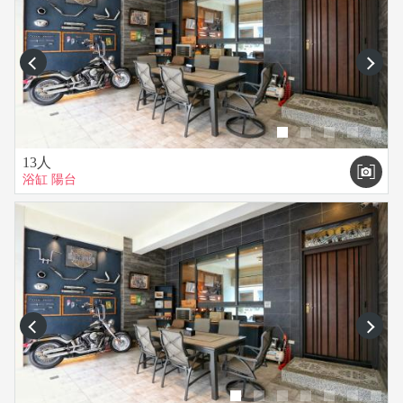
prev
next
13人
浴缸
陽台
prev
next