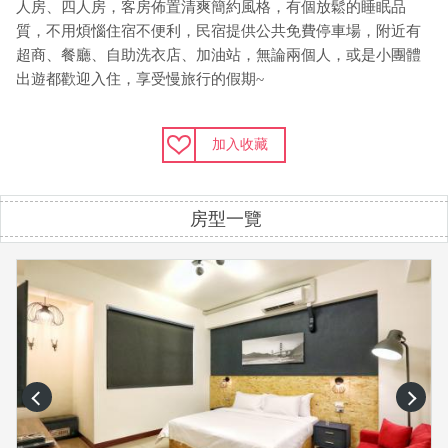
人房、四人房，客房佈置清爽簡約風格，有個放鬆的睡眠品
質，不用煩惱住宿不便利，民宿提供公共免費停車場，附近有
超商、餐廳、自助洗衣店、加油站，無論兩個人，或是小團體
出遊都歡迎入住，享受慢旅行的假期~
加入收藏
房型一覽
prev
next