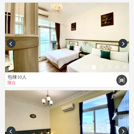
prev
next
包棟10人
陽台
prev
next