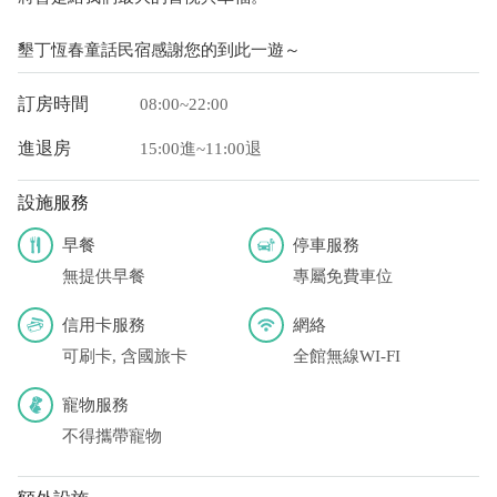
墾丁恆春童話民宿感謝您的到此一遊～
訂房時間
08:00~22:00
進退房
15:00進~11:00退
設施服務
早餐
停車服務
無提供早餐
專屬免費車位
信用卡服務
網絡
可刷卡, 含國旅卡
全館無線WI-FI
寵物服務
不得攜帶寵物