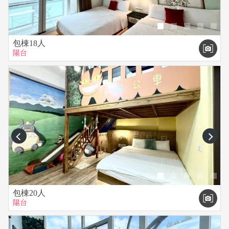
包棟18人
陽台
prev
next
包棟20人
陽台