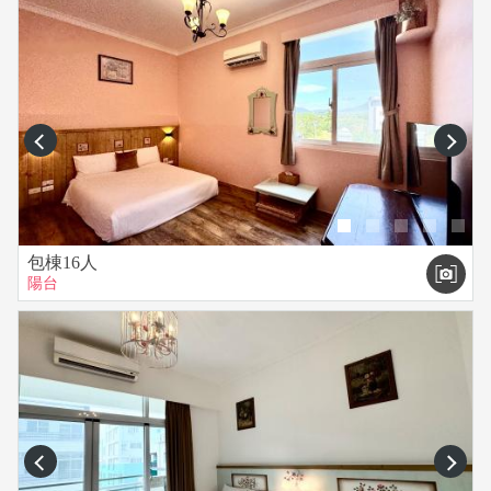
prev
next
包棟16人
陽台
prev
next