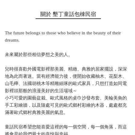
關於 墾丁童話包棟民宿
The future belongs to those who believe in the beauty of their
dreams.
未來屬於那些相信夢想之美的人。
兒時很喜歡外國電影裡那美麗、精緻、典雅的居家擺設，深深
地為此而著迷。當有經濟能力後，便開始收藏柚木、花梨木、
山毛櫸、法國胡桃木等精雕細琢的歐式家具，只想打造如同電
影裡頭那般的浪漫美好的生活場域～
小巧可愛的園藝盆栽、歐式風格的桌巾沙發布套、美輪美奐的
手工彩繪牆，以及隨處可見的歐式鄉村彩繪的木器，處處都充
滿著歐式鄉村典雅美麗的氣息。
童話民宿希望您能喜愛這裡的每一個空間，每一個角落，而這
將會是給我們最大的喜悅與幸福。