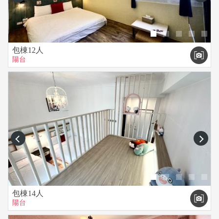
包棟12人
陽台
prev
next
包棟14人
陽台