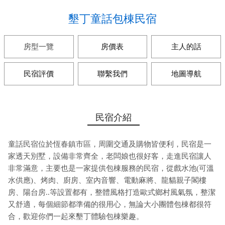
墾丁童話包棟民宿
房型一覽
房價表
主人的話
民宿評價
聯繫我們
地圖導航
民宿介紹
童話民宿位於恆春鎮市區，周圍交通及購物皆便利，民宿是一
家透天別墅，設備非常齊全，老闆娘也很好客，走進民宿讓人
非常滿意，主要也是一家提供包棟服務的民宿，從戲水池(可溫
水供應)、烤肉、廚房、室內音響、電動麻將、龍貓親子閣樓
房、陽台房..等設置都有，整體風格打造歐式鄉村風氣氛，整潔
又舒適，每個細節都準備的很用心，無論大小團體包棟都很符
合，歡迎你們一起來墾丁體驗包棟樂趣。