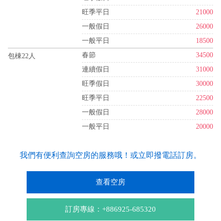
旺季平日
21000
一般假日
26000
一般平日
18500
春節
34500
包棟22人
連續假日
31000
旺季假日
30000
旺季平日
22500
一般假日
28000
一般平日
20000
我們有便利查詢空房的服務哦！或立即撥電話訂房。
查看空房
訂房專線：+886925-685320