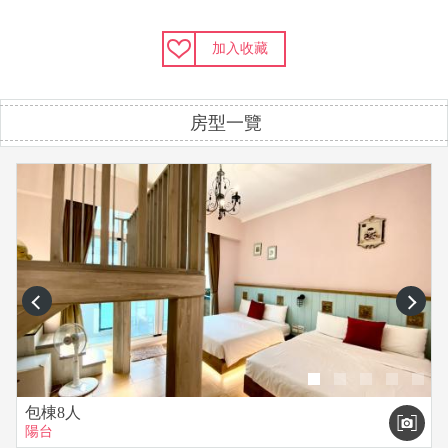
加入收藏
房型一覽
prev
next
包棟8人
陽台