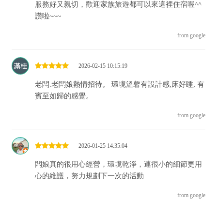
服務好又親切，歡迎家族旅遊都可以來這裡住宿喔^^
讚啦~~~
from google
2026-02-15 10:15:19
老闆.老闆娘熱情招待。 環境溫馨有設計感,床好睡, 有
賓至如歸的感覺。
from google
2026-01-25 14:35:04
闆娘真的很用心經營，環境乾淨，連很小的細節更用
心的維護，努力規劃下一次的活動
from google