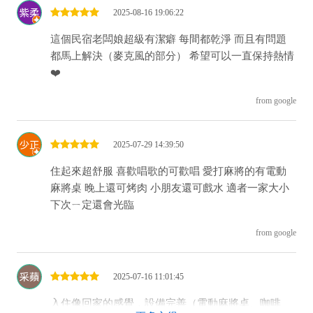
2025-08-16 19:06:22
這個民宿老闆娘超級有潔癖 每間都乾淨 而且有問題
都馬上解決（麥克風的部分） 希望可以一直保持熱情
❤️
from google
2025-07-29 14:39:50
住起來超舒服 喜歡唱歌的可歡唱 愛打麻將的有電動
麻將桌 晚上還可烤肉 小朋友還可戲水 適者一家大小
下次ㄧ定還會光臨
from google
2025-07-16 11:01:45
入住像回家的感覺，設備完善（電動麻將桌、咖啡