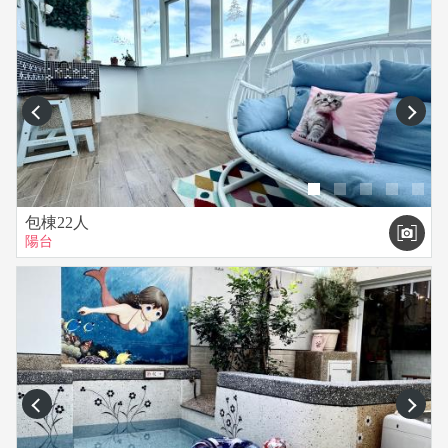
prev
next
包棟22人
陽台
prev
next