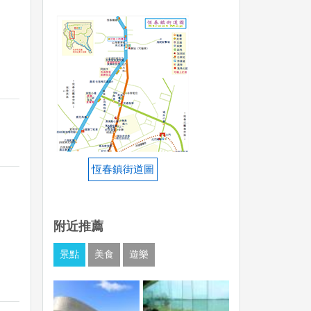
）
恆春鎮街道圖
附近推薦
景點
美食
遊樂