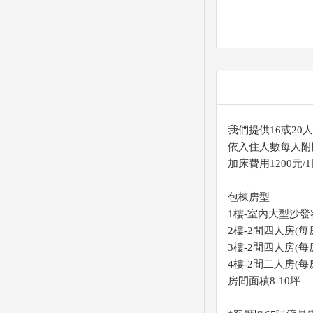
我們提供16或2
依入住人數每人附
加床費用1200元/
包棟房型
1樓-室內大型沙發
2樓-2間四人房(每
3樓-2間四人房(每
4樓-2間二人房(每
房間面積8-10坪