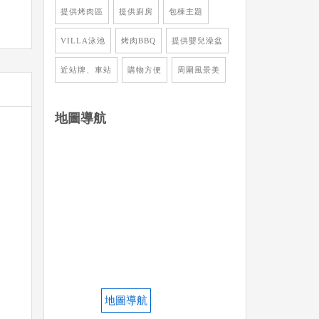
提供烤肉區
提供廚房
包棟主題
VILLA泳池
烤肉BBQ
提供嬰兒澡盆
近站牌、車站
購物方便
周圍風景美
地圖導航
地圖導航