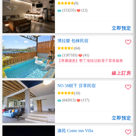
(9)
(153235)
(12)
立即預定
博拉樂 包棟民宿
(64)
(1187183)
(41)
【專屬優惠】墾丁海陸活動電子票券服務
線上訂房
NO.58樹下 芬享民宿
(10)
(642613)
(117)
立即預定
漮苑 Come inn Villa