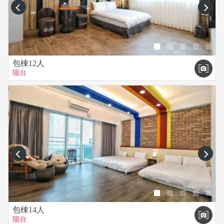
prev
next
包棟12人
陽台
prev
next
包棟14人
陽台