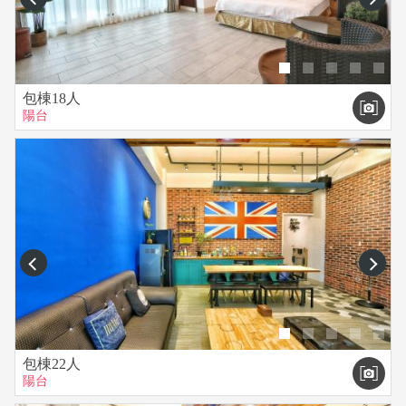
包棟18人
陽台
prev
next
包棟22人
陽台