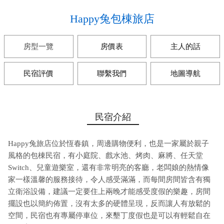
Happy兔包棟旅店
房型一覽
房價表
主人的話
民宿評價
聯繫我們
地圖導航
民宿介紹
Happy兔旅店位於恆春鎮，周邊購物便利，也是一家屬於親子
風格的包棟民宿，有小庭院、戲水池、烤肉、麻將、任天堂
Switch、兒童遊樂室，還有非常明亮的客廳，老闆娘的熱情像
家一樣溫馨的服務接待，令人感受滿滿，而每間房間皆含有獨
立衛浴設備，建議一定要住上兩晚才能感受度假的樂趣，房間
擺設也以簡約佈置，沒有太多的硬體呈現，反而讓人有放鬆的
空間，民宿也有專屬停車位，來墾丁度假也是可以有輕鬆自在