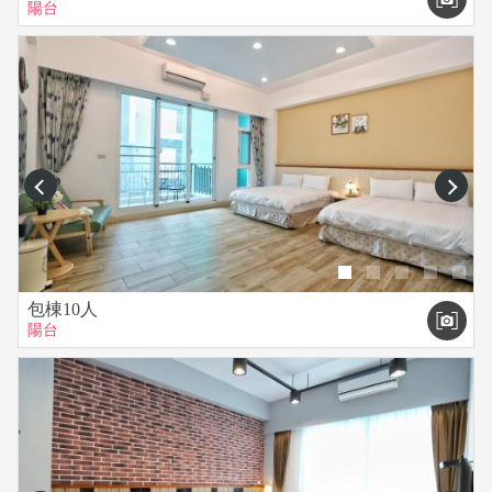
陽台
prev
next
包棟10人
陽台