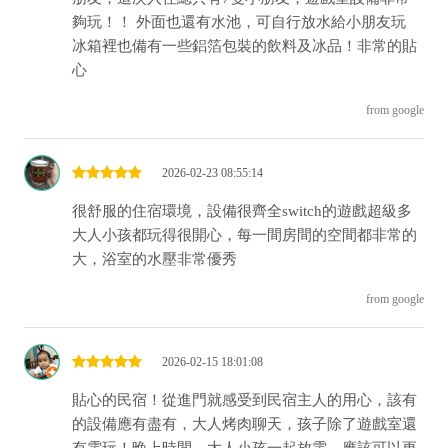
夠玩！！ 外面也還有水池，可自行放水給小朋友玩
冰箱裡也備有一些鋁箔包裝的飲料及冰品！非常的貼
心
from google
2026-02-23 08:55:14
很舒服的住宿環境，設備很齊全switch的遊戲超級多
大人小孩都玩得很開心，每一間房間的空間都非常的
大，浴室的水壓非常優秀
from google
2026-02-15 18:01:08
貼心的民宿！從進門就感受到民宿主人的用心，該有
的設備應有盡有，大人烤肉聊天，孩子除了遊戲室還
有電玩！晚上時間，大人小孩一起放電，應該可以更