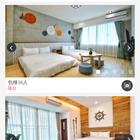
prev
next
包棟16人
陽台
prev
next