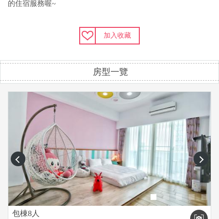
的住宿服務喔~
加入收藏
房型一覽
prev
next
包棟8人