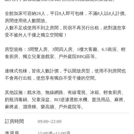
全館加床可容納28人，平日8人即可包棟，不滿8人以8人計價。
房間使用依人數開放。
人數不足或使用不到之房間，民宿不再另行出租，絶對讓您享
受不被外人干擾之獨立空間喔！
房型規格：3間雙人房、3間四人房、1樓大客廳、6.5衛浴、輕
食廚房、獨立兒童遊戲室、戶外庭院BBQ區等。
連棟式包棟，皆依人數計價，予以開放房型，使用不到房間也
不會再行出租，使您享有獨自不受干擾的空間。
其他設施：戲水池、無線網路、有線電視、冰箱、輕食廚房、
奶瓶消毒鍋、兒童澡盆、RO逆滲透飲水機、盥洗用品、麻將、
麻將桌、溜滑梯、樂高牆、戶外庭院等。
訂房時間
09:00~22:00
進退房
15:00進~11:00退