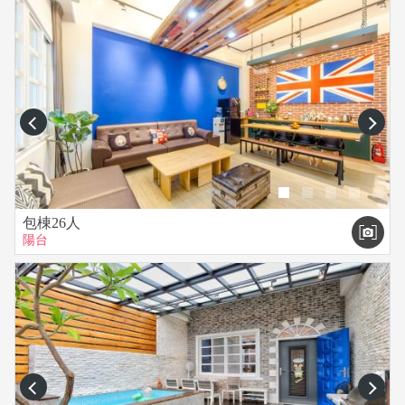
prev
next
包棟26人
陽台
prev
next