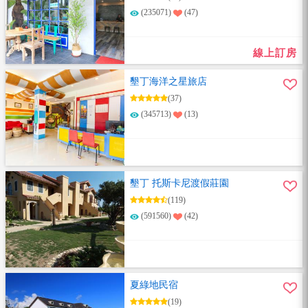
(235071)
(47)
線上訂房
墾丁海洋之星旅店
(37)
(345713)
(13)
墾丁 托斯卡尼渡假莊園
(119)
(591560)
(42)
夏綠地民宿
(19)