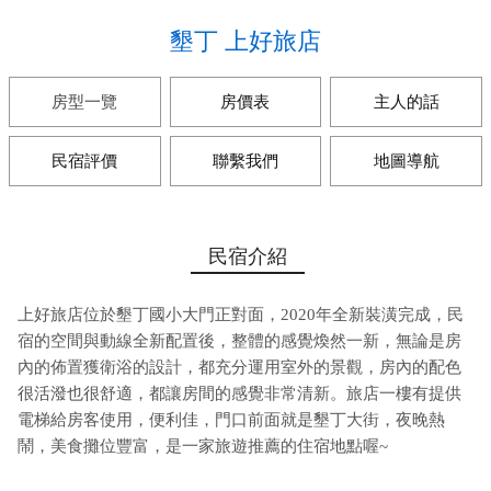
墾丁 上好旅店
房型一覽
房價表
主人的話
民宿評價
聯繫我們
地圖導航
民宿介紹
上好旅店位於墾丁國小大門正對面，2020年全新裝潢完成，民
宿的空間與動線全新配置後，整體的感覺煥然一新，無論是房
內的佈置獲衛浴的設計，都充分運用室外的景觀，房內的配色
很活潑也很舒適，都讓房間的感覺非常清新。旅店一樓有提供
電梯給房客使用，便利佳，門口前面就是墾丁大街，夜晚熱
鬧，美食攤位豐富，是一家旅遊推薦的住宿地點喔~