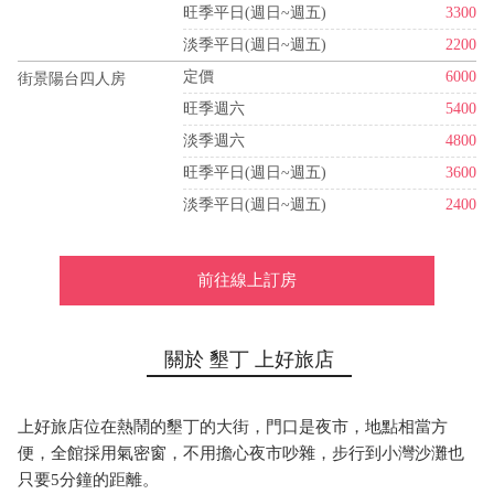
旺季平日(週日~週五)
3300
淡季平日(週日~週五)
2200
定價
6000
街景陽台四人房
旺季週六
5400
淡季週六
4800
旺季平日(週日~週五)
3600
淡季平日(週日~週五)
2400
前往線上訂房
關於 墾丁 上好旅店
上好旅店位在熱鬧的墾丁的大街，門口是夜市，地點相當方
便，全館採用氣密窗，不用擔心夜市吵雜，步行到小灣沙灘也
只要5分鐘的距離。