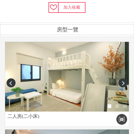
加入收藏
房型一覽
prev
next
二人房(二小床)