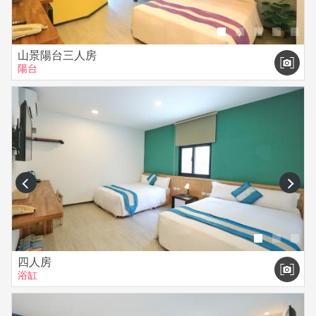
山景陽台三人房
陽台
prev
next
四人房
浴缸