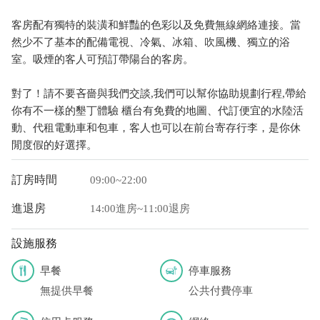
客房配有獨特的裝潢和鮮豔的色彩以及免費無線網絡連接。當
然少不了基本的配備電視、冷氣、冰箱、吹風機、獨立的浴
室。吸煙的客人可預訂帶陽台的客房。
對了！請不要吝嗇與我們交談,我們可以幫你協助規劃行程,帶給
你有不一樣的墾丁體驗 櫃台有免費的地圖、代訂便宜的水陸活
動、代租電動車和包車，客人也可以在前台寄存行李，是你休
閒度假的好選擇。
訂房時間
09:00~22:00
進退房
14:00進房~11:00退房
設施服務
早餐
停車服務
無提供早餐
公共付費停車