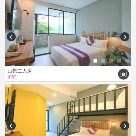
prev
next
山景二人房
浴缸
prev
next