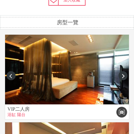
加入收藏
房型一覽
prev
next
VIP二人房
浴缸
陽台