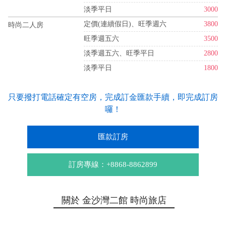
淡季平日
3000
定價(連續假日)、旺季週六
3800
時尚二人房
旺季週五六
3500
淡季週五六、旺季平日
2800
淡季平日
1800
只要撥打電話確定有空房，完成訂金匯款手續，即完成訂房
囉！
匯款訂房
訂房專線：+8868-8862899
關於 金沙灣二館 時尚旅店