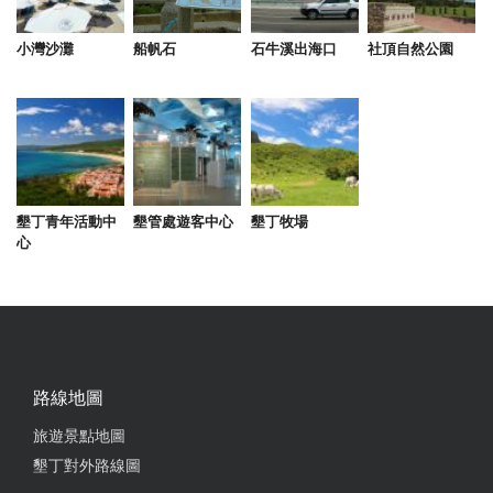
貼心
小灣沙灘
船帆石
石牛溪出海口
社頂自然公園
from google
2025-07-03 20:30:46
地點很好，過馬路就可徒步走到大灣沙灘玩水 走小巷
子就可以到墾丁大街 玩水回來可直接在門口洗腳 櫃
檯人員親切有禮 房間舒適乾淨，清潔
墾丁青年活動中
墾管處遊客中心
墾丁牧場
心
from google
2025-05-27 15:41:05
前面就是大灣沙灘，離墾丁大街也近，房間很乾淨，
服務親切！ 我住的不是海景房也有小陽台，陽台邊有
路線地圖
棵大樹晚上風切聲吹打著樹枝很吵，訂海景房會更
旅遊景點地圖
好！
墾丁對外路線圖
from google