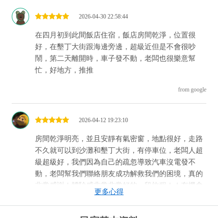
2026-04-30 22:58:44
在四月初到此間飯店住宿，飯店房間乾淨，位置很
好，在墾丁大街跟海邊旁邊，超級近但是不會很吵
鬧，第二天離開時，車子發不動，老闆也很樂意幫
忙，好地方，推推
from google
2026-04-12 19:23:10
房間乾淨明亮，並且安靜有氣密窗，地點很好，走路
不久就可以到沙灘和墾丁大街，有停車位，老闆人超
級超級好，我們因為自己的疏忽導致汽車沒電發不
動，老闆幫我們聯絡朋友成功解救我們的困境，真的
非常感謝！體驗感非常非常好的一段旅程！！有機會
更多心得
一定要再去光顧。
from google