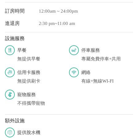
訂房時間
12:00am ~ 24:00pm
進退房
2:30 pm~11:00 am
設施服務
早餐
停車服務
無提供早餐
專屬免費停車+共用
信用卡服務
網絡
無提供刷卡
有線+無線WI-FI
寵物服務
不得攜帶寵物
額外設施
提供脫水機