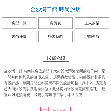
金沙灣二館 時尚旅店
房型一覽
房價表
主人的話
民宿評價
聯繫我們
地圖導航
民宿介紹
金沙灣二館 時尚旅店位於墾丁大街與大灣路之間的巷子內，是
一間時尚簡約風的渡假旅店， 房間寬敞舒適，內部設計非常具
有設計感，每間房間也都呈現不同的設計風格，其中VIP房更有
超大衛浴設備以及泡澡浴缸！此外房內皆設有寬頻網路孔 、配
置42吋電漿電視，並提供專屬停車場，非常方便。