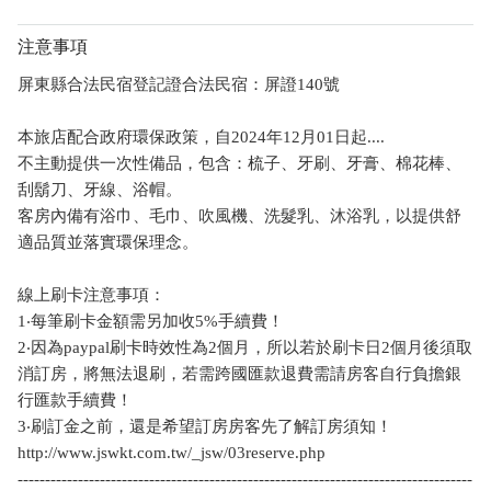
注意事項
屏東縣合法民宿登記證合法民宿：屏證140號
本旅店配合政府環保政策，自2024年12月01日起....
不主動提供一次性備品，包含：梳子、牙刷、牙膏、棉花棒、
刮鬍刀、牙線、浴帽。
客房內備有浴巾、毛巾、吹風機、洗髮乳、沐浴乳，以提供舒
適品質並落實環保理念。
線上刷卡注意事項：
1‧每筆刷卡金額需另加收5%手續費！
2‧因為paypal刷卡時效性為2個月，所以若於刷卡日2個月後須取
消訂房，將無法退刷，若需跨國匯款退費需請房客自行負擔銀
行匯款手續費！
3‧刷訂金之前，還是希望訂房房客先了解訂房須知！
http://www.jswkt.com.tw/_jsw/03reserve.php
-----------------------------------------------------------------------------------