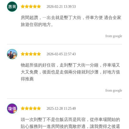
2026-02-21 13:39:53
房間超讚，ㄧ出去就是墾丁大街，停車方便 適合全家
旅遊住宿的地方。
from google
2026-02-05 22:57:43
物超所值的好住宿，走到墾丁大街一分鐘，停車場又
大又免費，後面也是走個兩分鐘就到沙灘，好地方值
得推薦
from google
2025-12-28 11:25:49
頭一次到墾丁不是住飯店而是民宿，從停車場開始的
貼心服務到一進房間後的寬敞舒適，讓我覺得之後還