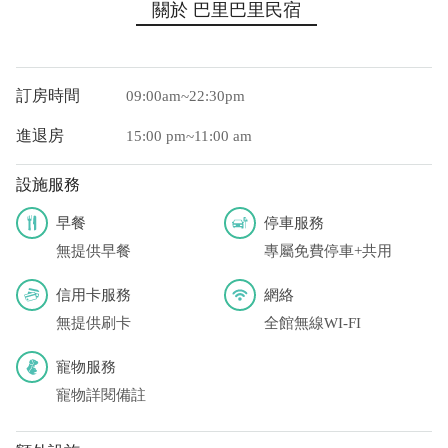
關於 巴里巴里民宿
訂房時間
09:00am~22:30pm
進退房
15:00 pm~11:00 am
設施服務
早餐
停車服務
無提供早餐
專屬免費停車+共用
信用卡服務
網絡
無提供刷卡
全館無線WI-FI
寵物服務
寵物詳閱備註