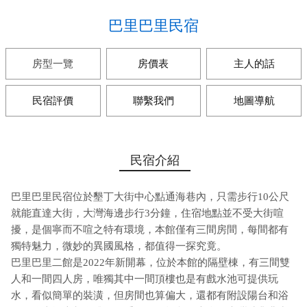
巴里巴里民宿
房型一覽
房價表
主人的話
民宿評價
聯繫我們
地圖導航
民宿介紹
巴里巴里民宿位於墾丁大街中心點通海巷內，只需步行10公尺
就能直達大街，大灣海邊步行3分鐘，住宿地點並不受大街喧
擾，是個寧而不喧之特有環境，本館僅有三間房間，每間都有
獨特魅力，微妙的異國風格，都值得一探究竟。
巴里巴里二館是2022年新開幕，位於本館的隔壁棟，有三間雙
人和一間四人房，唯獨其中一間頂樓也是有戲水池可提供玩
水，看似簡單的裝潢，但房間也算偏大，還都有附設陽台和浴