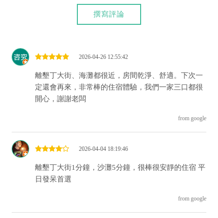
撰寫評論
2026-04-26 12:55:42
離墾丁大街、海灘都很近，房間乾淨、舒適。下次一
定還會再來，非常棒的住宿體驗，我們一家三口都很
開心，謝謝老闆
from google
2026-04-04 18:19:46
離墾丁大街1分鐘，沙灘5分鐘，很棒很安靜的住宿 平
日發呆首選
from google