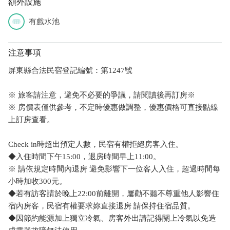
額外設施
有戲水池
注意事項
屏東縣合法民宿登記編號：第1247號
※ 旅客請注意，避免不必要的爭議，請閱讀後再訂房※
※ 房價表僅供參考，不定時優惠做調整，優惠價格可直接點線
上訂房查看。
Check in時超出預定人數，民宿有權拒絕房客入住。
◆入住時間下午15:00，退房時間早上11:00。
※ 請依規定時間內退房 避免影響下一位客人入住，超過時間每
小時加收300元。
◆若有訪客請於晚上22:00前離開，屢勸不聽不尊重他人影響住
宿內房客，民宿有權要求妳直接退房 請保持住宿品質。
◆因節約能源加上獨立冷氣、房客外出請記得關上冷氣以免造