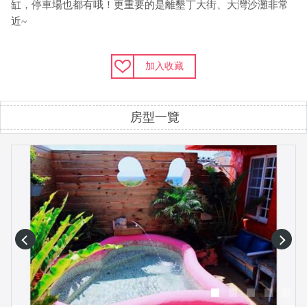
缸，停車場也都有哦！更重要的是離墾丁大街、大灣沙灘非常
近~
加入收藏
房型一覽
prev
next