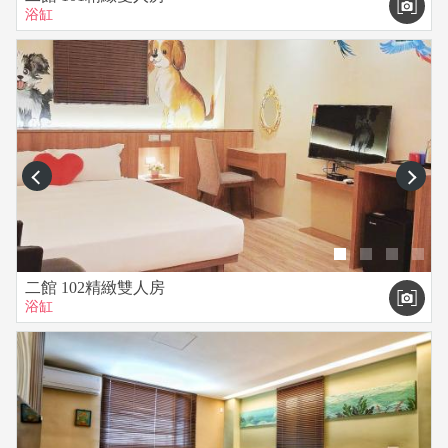
浴缸
prev
next
二館 102精緻雙人房
浴缸