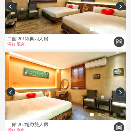
prev
next
二館 201經典四人房
浴缸
陽台
prev
next
二館 202精緻雙人房
浴缸
陽台