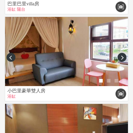
巴里巴里villa房
浴缸
陽台
prev
next
小巴里豪華雙人房
浴缸