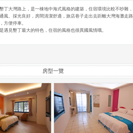
墾丁大灣路上，是一棟地中海式風格的建築，住宿環境比較不吵雜，
通風、採光良好，房間清潔舒適，旅店巷子走出去距離大灣海灘走路
，方便停車。
是遇見墾丁最大的特色，住宿的風格也很異國風情哦。
房型一覽