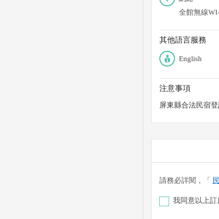
全館無線WI-
其他語言服務
English
注意事項
屏東縣合法民宿登
請務必詳閱，「
我同意以上訂