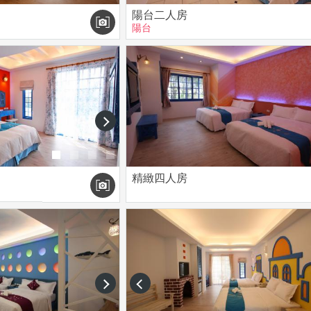
陽台二人房
陽台
next
精緻四人房
next
prev