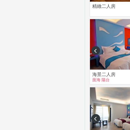
精緻二人房
prev
海景二人房
面海
陽台
prev