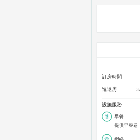
訂房時間
進退房
3
設施服務
早餐
提供早餐卷
網絡