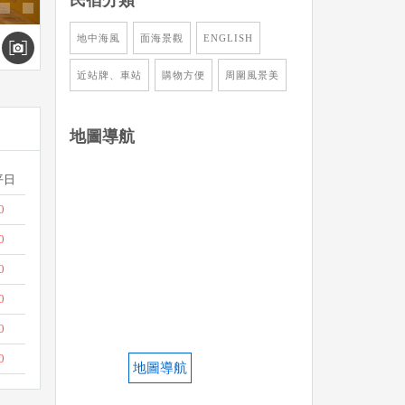
地中海風
面海景觀
ENGLISH
近站牌、車站
購物方便
周圍風景美
地圖導航
平日
0
0
0
0
0
0
地圖導航