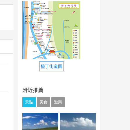
墾丁街道圖
附近推薦
景點
美食
遊樂