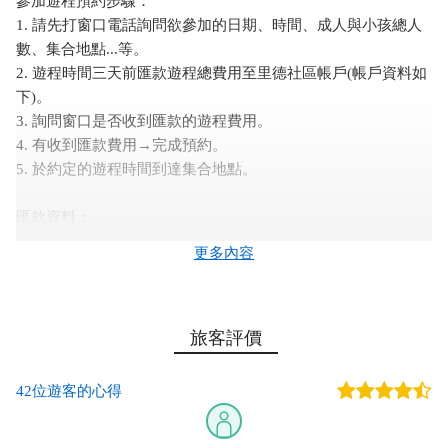
參加遊程預約步驟：
1. 請先打窗口電話詢問欲參加的日期、時間、成人與小孩總人
數、集合地點...等。
2. 遊程時間三天前匯款遊程總費用至里德社區帳戶(帳戶資料如
下)。
3. 詢問窗口是否收到匯款的遊程費用。
4. 有收到匯款費用→完成預約。
5. 於約定的遊程時間到達集合地點。
匯款資料：
戶名：屏東縣滿州鄉里德社區發展協會
更多內容
郵局代號：700
匯款帳戶：0071491-0119800
旅客評價
退費原則：
1. 不可抗拒之因素(如天災)→全額退費
2. 里德社區內部因故取消→全額退費
42位遊客的心得
3. 遊客自行取消→(1)遊程2天前扣除手續費100元；(2)遊程1天
前退一半；(3)當天取消不退費。