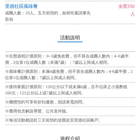
里德社區風味餐
全票350/
成團人數：10人。五天前預約，如有吃素請事先
人
告知
活動說明
※生態遊程計價原則： 0~3歲免收費，但不算在成團人數內；4~6歲半
價，2位算1位成團人數（未滿7歲）；7歲以上與成人相同。
※風味餐計價原則：未滿4歲免費，但不算在成團人數內；4-6歲半價，2
位算1位成團人數；7歲以上與成人相同。
※接待家庭計價原則：120公分以下或未滿6歲，且不佔床之小孩酌收
100元；121公分以上或7歲以上與成人相同。
※團體預約可享有折扣優惠，煩請來電詢問。
※費用包含解說導覽、公共意外險。
※每項活動都請於三天前預約並匯款至里德社區帳戶。
遊程介紹