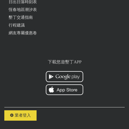
日出日落時刻表
恆春地區潮汐表
墾丁交通指南
行程建議
網友專屬優惠卷
下載悠遊墾丁APP
業者登入