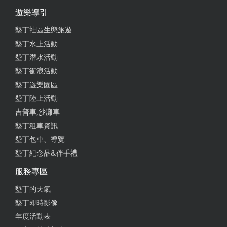
遊樂導引
墾丁社區生態旅遊
墾丁水上活動
墾丁潛水活動
墾丁衝浪活動
墾丁遊樂園區
墾丁陸上活動
吉普車,沙灘車
墾丁租車資訊
墾丁包車、導覽
墾丁紀念品&伴手禮
服務專區
墾丁的天氣
墾丁即時影像
年度活動表