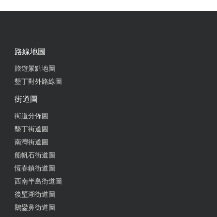
路線地圖
旅遊景點地圖
墾丁對外路線圖
街道圖
街道分佈圖
墾丁街道圖
南灣街道圖
船帆石街道圖
恆春鎮街道圖
西南半島街道圖
後壁湖街道圖
鵝鑾鼻街道圖