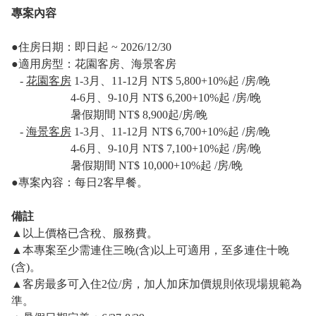
專案內容
●住房日期：即日起 ~ 2026/12/30
●
適用房型：花園客房、海景客房
-
花園客房
1-3月、11-12月 NT$ 5,800+10%起 /房/晚
4-6月、9-10月 NT$ 6,200+10%起 /房/晚
暑假期間 NT$ 8,900起/房/晚
-
海景客房
1-3月、11-12月 NT$ 6,700+10%起 /房/晚
4-6月、9-10月 NT$ 7,100+10%起 /房/晚
暑假期間 NT$ 10,000+10%起 /房/晚
●
專案內容：每日2客早餐。
備註
▲以上價格已含稅、服務費。
▲
本專案至少需連住三晚(含)以上可適用，至多連住十晚
(含)。
▲
客房最多可入住2位/房，加人加床加價規則依現場規範為
準。