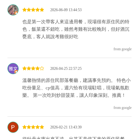
2026-06-09 13:44:53
也是第一次帶客人來這邊用餐，現場很有原住民的特
色，飯菜還不錯吃，雖然考雞有比較晚到，但好酒沉
甕底，客人就說考雞很好吃
from google
2026-04-25 22:57:25
溫馨熱情的原住民部落餐廳，建議事先預約。 特色小
吃份量足、cp值高，週六恰有現場駐唱，現場氣氛歡
樂。 第一次吃到炒甜菠菜，讓人印象深刻。推薦！
from google
2026-02-21 13:43:39