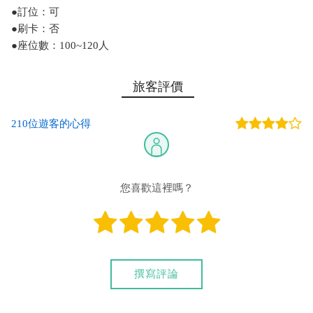
●訂位：可
●刷卡：否
●座位數：100~120人
旅客評價
210位遊客的心得
您喜歡這裡嗎？
撰寫評論