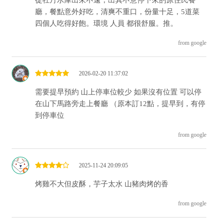
從牡丹水庫出來不遠，出其不意停下來的原住民餐
廳，餐點意外好吃，清爽不重口，份量十足，5道菜
四個人吃得好飽。環境 人員 都很舒服。推。
from google
2026-02-20 11:37:02
需要提早預約 山上停車位較少 如果沒有位置 可以停
在山下馬路旁走上餐廳 （原本訂12點，提早到，有停
到停車位
from google
2025-11-24 20:09:05
烤雞不大但皮酥，芋子太水 山豬肉烤的香
from google