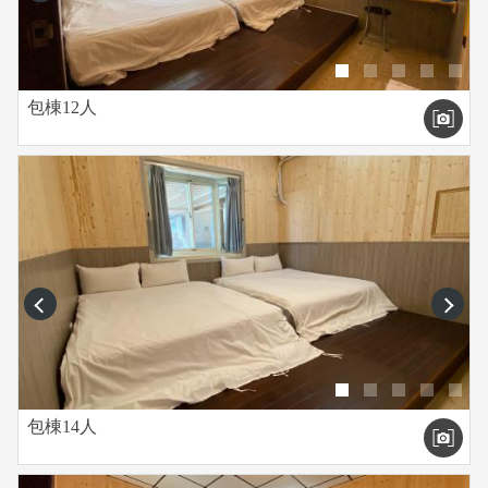
包棟12人
prev
next
包棟14人