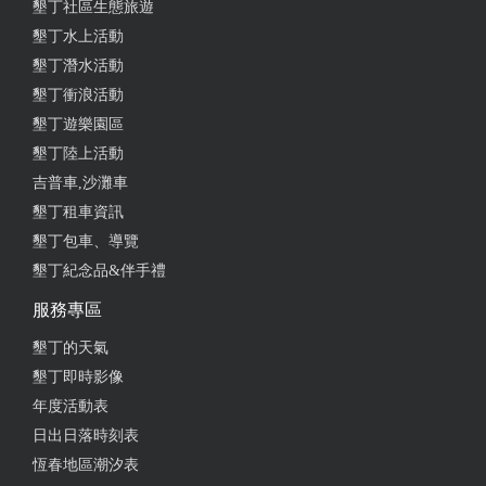
墾丁社區生態旅遊
墾丁水上活動
墾丁潛水活動
墾丁衝浪活動
墾丁遊樂園區
墾丁陸上活動
吉普車,沙灘車
墾丁租車資訊
墾丁包車、導覽
墾丁紀念品&伴手禮
服務專區
墾丁的天氣
墾丁即時影像
年度活動表
日出日落時刻表
恆春地區潮汐表