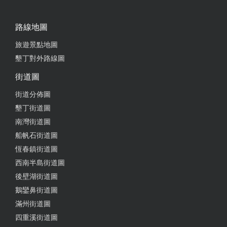
路線地圖
旅遊景點地圖
墾丁對外路線圖
街道圖
街道分佈圖
墾丁街道圖
南灣街道圖
船帆石街道圖
恆春鎮街道圖
西南半島街道圖
後壁湖街道圖
鵝鑾鼻街道圖
滿州街道圖
四重溪街道圖