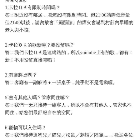
1.卡拉ＯＫ有限制時間嗎？
答：附近沒有鄰居， 歡唱沒有限制時間。但21:00請降低音量
但21:00以後，請勿放會『蹦蹦蹦』的煙火會嚇到村莊內早睡的
老人與小孩。
2.卡拉ＯＫ的歌新嘛？要投幣嗎？
答：我們卡拉ＯＫ是連網路的，所以youtube上有的歌，都有！
新！不用投幣直接開唱！
3.有麻將桌嗎？
答：客廳有一副麻將＋一張桌子，純手動不是電動喔。
5.會有其他人嗎？管家同住嘛？
答：我們一天只接待一組客人，所以不會有其他人，管家也不
同住，給您們最舒服自在的空間。
6.寵物可以入住嗎？
答：我們接待過狗兒／貓兒／松鼠／刺蝟／陸龜.....，歡迎各位