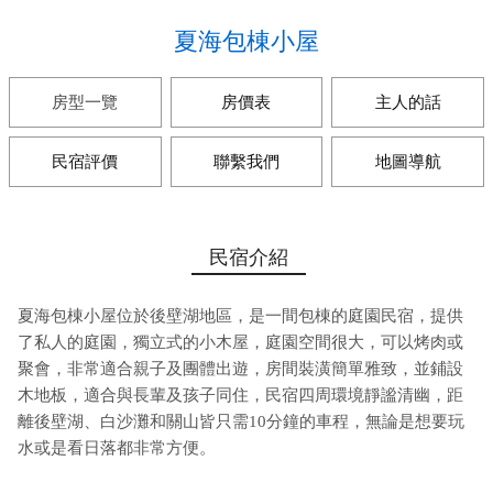
夏海包棟小屋
房型一覽
房價表
主人的話
民宿評價
聯繫我們
地圖導航
民宿介紹
夏海包棟小屋位於後壁湖地區，是一間包棟的庭園民宿，提供
了私人的庭園，獨立式的小木屋，庭園空間很大，可以烤肉或
聚會，非常適合親子及團體出遊，房間裝潢簡單雅致，並鋪設
木地板，適合與長輩及孩子同住，民宿四周環境靜謐清幽，距
離後壁湖、白沙灘和關山皆只需10分鐘的車程，無論是想要玩
水或是看日落都非常方便。