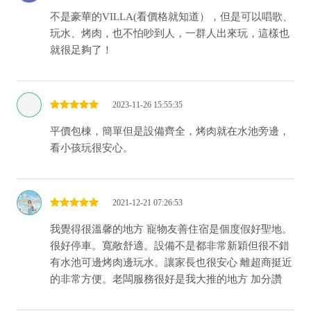
不是豪華的VILLA(看價格就知道），但是可以唱歌、
玩水、烤肉，也不怕吵到人，一群人出來玩，這樣也
就很足夠了！
2023-11-26 15:55:35
平價包棟，簡單但是設備齊全，烤肉就在水池旁邊，
看小孩玩很安心。
2021-12-21 07:26:53
我覺得很溫馨的地方 寵物友善住宿是個度假好聖地。
很好停車。寬敞舒適。設備不是都非常新穎但很不錯
有水池可邊烤肉邊玩水。讓家長也很安心 離超商挺近
的非常方便。老闆服務很好是我大推的地方 加分讚