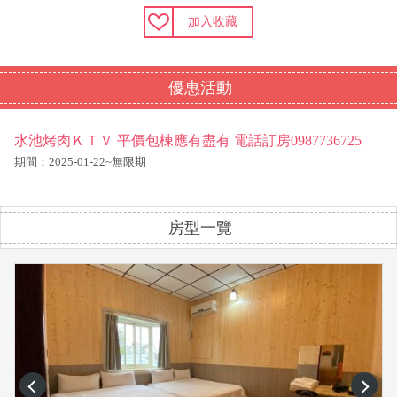
加入收藏
優惠活動
水池烤肉ＫＴＶ 平價包棟應有盡有 電話訂房0987736725
期間：2025-01-22~無限期
房型一覽
prev
next