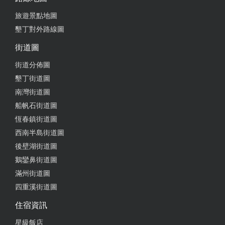
旅遊景點地圖
墾丁對外路線圖
街道圖
街道分佈圖
墾丁街道圖
南灣街道圖
船帆石街道圖
恆春鎮街道圖
西南半島街道圖
後壁湖街道圖
鵝鑾鼻街道圖
滿州街道圖
四重溪街道圖
住宿資訊
星級飯店