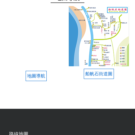
船帆石街道圖
地圖導航
路線地圖