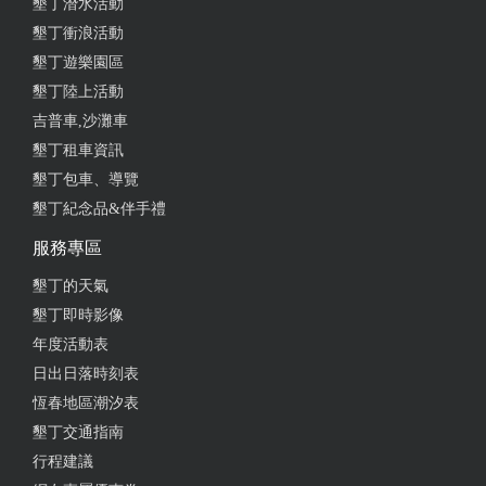
墾丁潛水活動
墾丁衝浪活動
墾丁遊樂園區
墾丁陸上活動
吉普車,沙灘車
墾丁租車資訊
墾丁包車、導覽
墾丁紀念品&伴手禮
服務專區
墾丁的天氣
墾丁即時影像
年度活動表
日出日落時刻表
恆春地區潮汐表
墾丁交通指南
行程建議