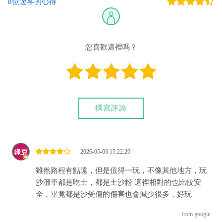
8位遊客的心得
為。敬請遵守教練指示。
您喜歡這裡嗎？
撰寫評論
2026-05-03 15:22:26
雖然路程有點遠，但是值得一玩，不像其他地方，玩
沙灘車都是吃土，都是土沙粉 這裡相對的也比較安
全，畢竟都是沙受傷的傷害也會減少很多，好玩
from google