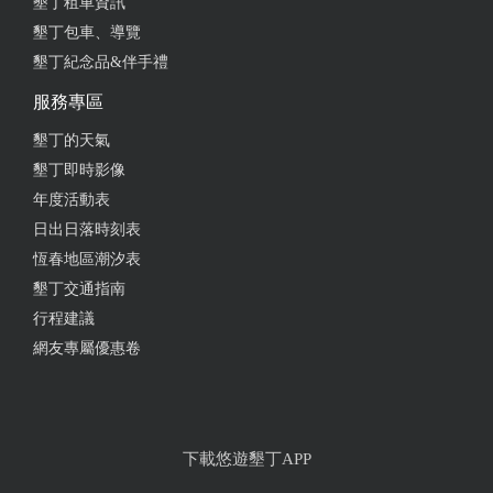
墾丁租車資訊
墾丁包車、導覽
墾丁紀念品&伴手禮
服務專區
墾丁的天氣
墾丁即時影像
年度活動表
日出日落時刻表
恆春地區潮汐表
墾丁交通指南
行程建議
網友專屬優惠卷
下載悠遊墾丁APP