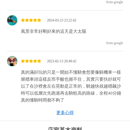
from google
2024-03-23 23:22:42
風景非常好剛好來的這天是大太陽
from google
2023-02-13 20:49:42
真的滿好玩的只是一開始不懂騎會想要像騎機車一樣
握穩車頭這樣反而手酸也握不住，其實只要扶好就可
以了在沙裡會左右晃動是正常的，騎越快就越穩飆沙
時可以低層次先跑過再去騎較高的路線，全程40分鐘
真的懂騎時間都不夠了
from google
更多心得