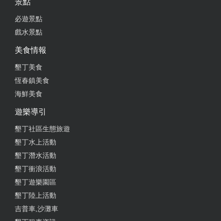
景點
必遊景點
戲水景點
美食情報
墾丁美食
恆春鎮美食
海鮮美食
遊樂導引
墾丁社區生態旅遊
墾丁水上活動
墾丁潛水活動
墾丁衝浪活動
墾丁遊樂園區
墾丁陸上活動
吉普車,沙灘車