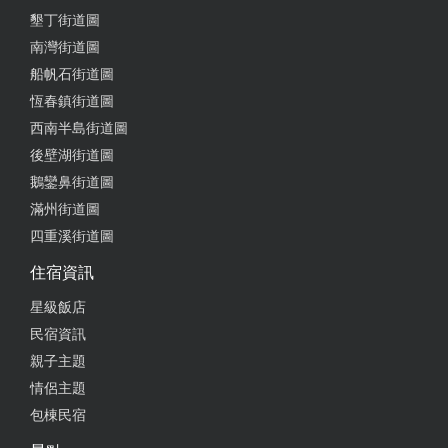
墾丁街道圖
南灣街道圖
船帆石街道圖
恆春鎮街道圖
西南半島街道圖
後壁湖街道圖
鵝鑾鼻街道圖
滿州街道圖
四重溪街道圖
住宿資訊
星級飯店
民宿資訊
親子主題
情侶主題
包棟民宿