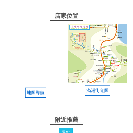
下來覺得還算ok，個人也覺得蠻好玩的，下次有機
會，會想再玩 一台車價格800元，最多兩個大人配一
店家位置
個小孩，若兩大兩小就要拆成兩台，不然太危險 （好
像也可以一個給教練載） 台灣真的好美好美，只是太
陽真的
from google
滿洲街道圖
地圖導航
附近推薦
景點